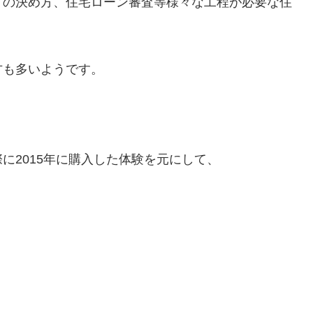
りの決め方、住宅ローン審査等様々な工程が必要な住
方も多いようです。
に2015年に購入した体験を元にして、