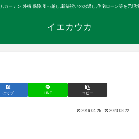
,カーテン,外構,保険,引っ越し,新築祝いのお返し,住宅ローン等を元
イエカウカ
はてブ
LINE
コピー
2016.04.25
2023.08.22