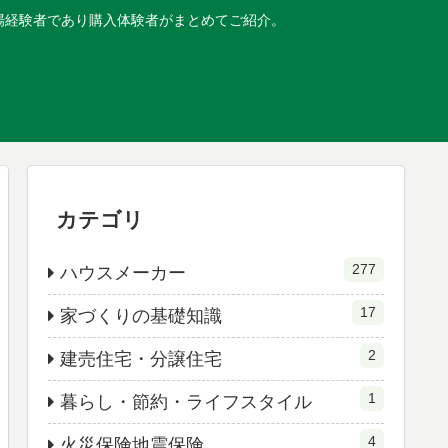
現場経験者であり購入体験者がまとめてご紹介。
カテゴリ
277
ハウスメーカー
17
家づくりの基礎知識
2
建売住宅・分譲住宅
1
暮らし・節約・ライフスタイル
4
火災保険地震保険