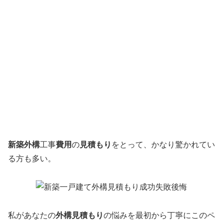
新築外構
工事
費用
の
見積もり
をとって、かなり驚かれてい
る方も多い。
私があなたの
外構見積もり
の悩みを最初から丁寧にこのペ