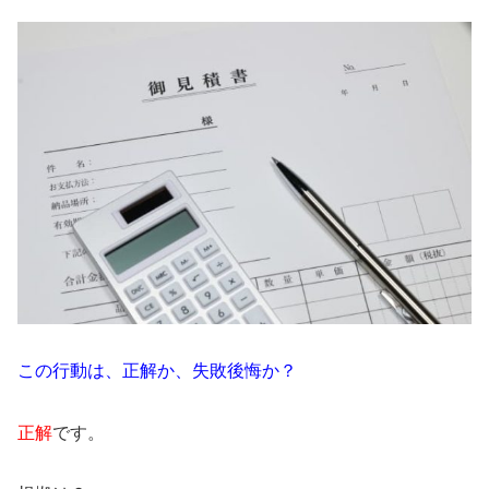
この行動は、正解か、失敗後悔か？
正解
です。