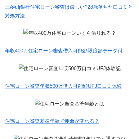
三菱ufj銀行住宅ローン審査は厳しい?28歳落ちた口コミと
対処方法
年収400万住宅ローン審査借入可能額限度額データ付
住宅ローン審査年収500万借入可能額UFJ口コミ体験
住宅ローン審査基準年齢で運命が変わる？