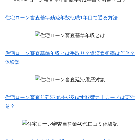
住宅ローン審査基準勤続年数転職1年目で通る方法
住宅ローン審査基準年収とは手取り？返済負担率は何倍？
体験談
住宅ローン審査前延滞履歴が及ぼす影響力｜カードは要注
意？