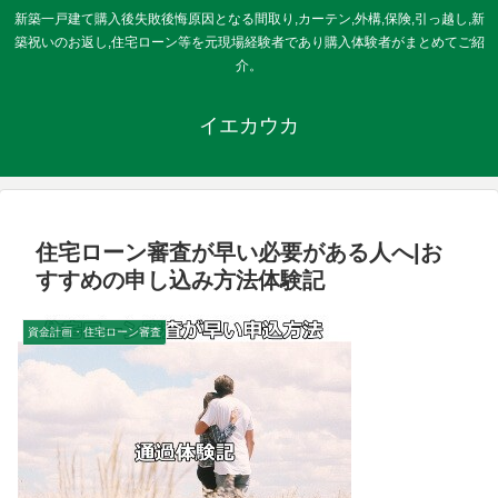
新築一戸建て購入後失敗後悔原因となる間取り,カーテン,外構,保険,引っ越し,新
築祝いのお返し,住宅ローン等を元現場経験者であり購入体験者がまとめてご紹
介。
イエカウカ
住宅ローン審査が早い必要がある人へ|お
すすめの申し込み方法体験記
資金計画・住宅ローン審査