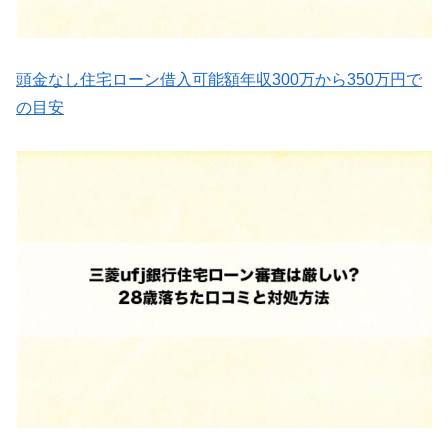
頭金なし住宅ローン借入可能額年収300万から350万円で
の目安