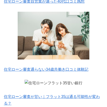
住宅ローン審査自営業が通った40代口コミ感想
住宅ローン審査通らない34歳共働き口コミ体験記
住宅ローン審査が甘い｜フラット35は通る可能性が変わ
る？