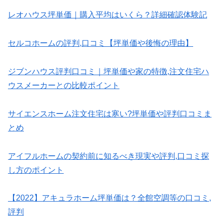
レオハウス坪単価｜購入平均はいくら？詳細確認体験記
セルコホームの評判,口コミ【坪単価や後悔の理由】
ジブンハウス評判口コミ｜坪単価や家の特徴,注文住宅ハ
ウスメーカーとの比較ポイント
サイエンスホーム注文住宅は寒い?坪単価や評判口コミま
とめ
アイフルホームの契約前に知るべき現実や評判,口コミ探
し方のポイント
【2022】アキュラホーム坪単価は？全館空調等の口コミ,
評判