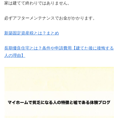
家は建てて終わりではありません。
必ずアフターメンテナンスでお金がかかります。
新築固定資産税とは？まとめ
長期優良住宅とは？条件や申請費用【建てた後に後悔する
人の理由】