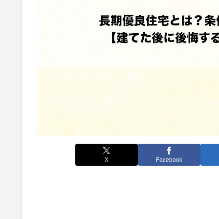
X
Facebook