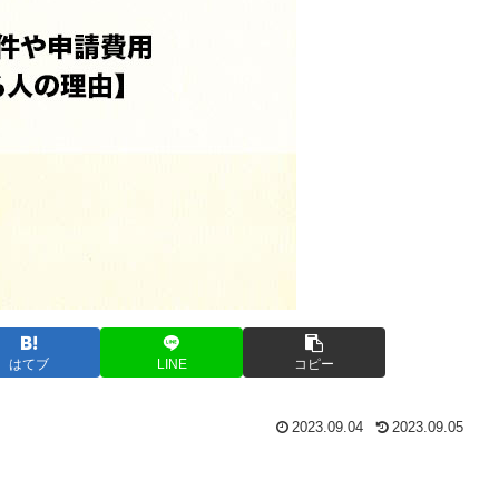
はてブ
LINE
コピー
2023.09.04
2023.09.05