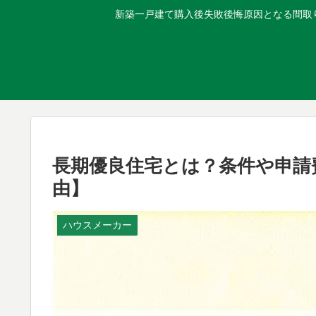
新築一戸建て購入後失敗後悔原因となる間取り
長期優良住宅とは？条件や申請
由】
ハウスメーカー