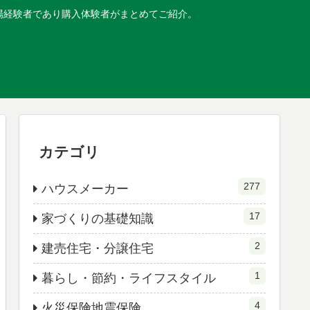
現場経験者であり購入体験者がまとめてご紹介。
カテゴリ
277
ハウスメーカー
17
家づくりの基礎知識
2
建売住宅・分譲住宅
1
暮らし・節約・ライフスタイル
4
火災保険地震保険