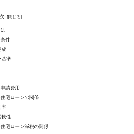
次
とは
の条件
達成
ー基準
の申請費用
と住宅ローンの関係
利率
柔軟性
と住宅ローン減税の関係