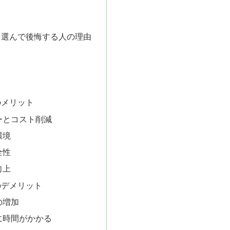
を選んで後悔する人の理由
のメリット
ーとコスト削減
環境
全性
向上
のデメリット
の増加
に時間がかかる