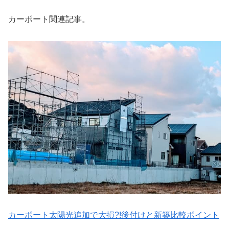
カーポート関連記事。
カーポート太陽光追加で大損?!後付けと新築比較ポイント