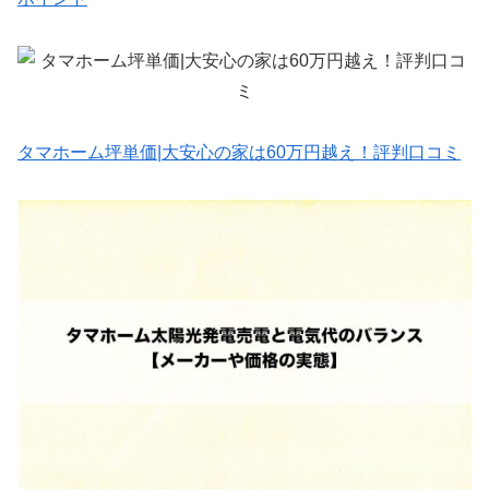
タマホーム坪単価|大安心の家は60万円越え！評判口コミ