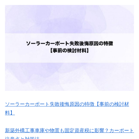
ソーラーカーポート失敗後悔原因の特徴【事前の検討材
料】
新築外構工事車庫や物置も固定資産税に影響？カーポート