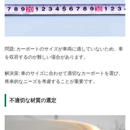
問題: カーポートのサイズが車両に適していないため、車
を収容するのが難しい場合があります。
解決策: 車のサイズに合わせて適切なカーポートを選び、
将来的なニーズを考慮することが重要です。
不適切な材質の選定