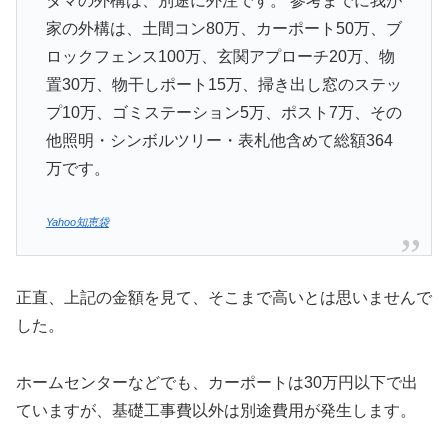
タマの外構は、別途に外注です。 参考までに我が
家の外構は、土間コン80万、カーポート50万、ブ
ロックフェンス100万、玄関アプローチ20万、物
置30万、物干しポート15万、掃き出し窓のステッ
プ10万、ゴミステーション5万、ポスト7万、その
他照明・シンボルツリー・表札他含めて総額364
万です。
Yahoo知恵袋
正直、上記の金額を見て、そこまで高いとは思いませんで
した。
ホームセンターなどでも、カーポートは30万円以下で出
ていますが、基礎工事費以外は別途費用が発生します。