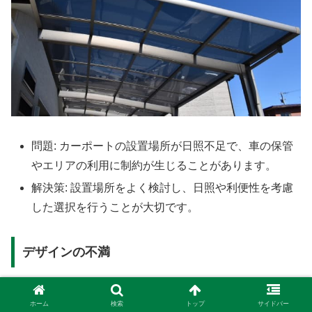
問題: カーポートの設置場所が日照不足で、車の保管
やエリアの利用に制約が生じることがあります。
解決策: 設置場所をよく検討し、日照や利便性を考慮
した選択を行うことが大切です。
デザインの不満
ホーム
検索
トップ
サイドバー