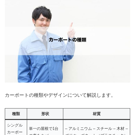
カーポートの種類やデザインについて解説します。
種類
形状
材質
シングル
単一の屋根で1台
– アルミニウム – スチール – 木材 –
カーポー