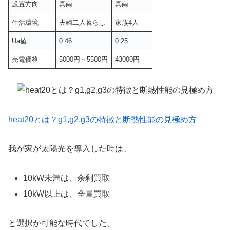
設置方向
真南
真南
生活環境
夫婦二人暮らし
家族4人
Ua値
0.46
0.25
売電価格
5000円～5500円
43000円
heat20とは？g1,g2,g3の特徴と断熱性能の見極め方
我が家が太陽光を導入した時は、
10kW未満は、余剰買取
10kW以上は、全量買取
と選択が可能な時代でした。