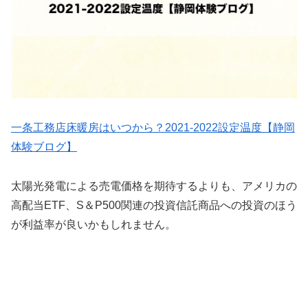
一条工務店床暖房はいつから？2021-2022設定温度【静岡
体験ブログ】
太陽光発電による売電価格を期待するよりも、アメリカの
高配当ETF、S＆P500関連の投資信託商品への投資のほう
が利益率が良いかもしれません。