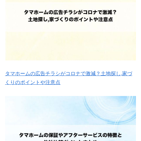
タマホームの広告チラシがコロナで激減？土地探し,家づ
くりのポイントや注意点