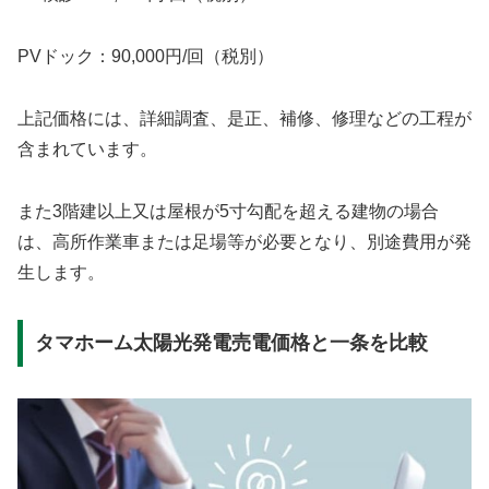
PVドック：90,000円/回（税別）
上記価格には、詳細調査、是正、補修、修理などの工程が
含まれています。
また3階建以上又は屋根が5寸勾配を超える建物の場合
は、高所作業車または足場等が必要となり、別途費用が発
生します。
タマホーム太陽光発電売電価格と一条を比較