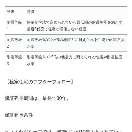
等級
特徴
耐震等級
建築基準法で定められている最低限の耐震性能を満たす
1
震度5程度で住宅が損傷しない程度
耐震等級
耐震等級1の1.25倍の地震力に耐えられる性能や耐震強度
2
水準
耐震等級
耐震等級1の1.5倍の地震力に耐えられる性能や耐震強度
3
水準
【桧家住宅のアフターフォロー】
保証延長期間は、最長で30年。
保証延長条件
ヒノキヤグループでは、初期保証が10年用意されていま