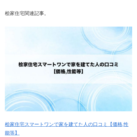
桧家住宅関連記事。
桧家住宅スマートワンで家を建てた人の口コミ【価格,性
能等】