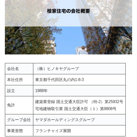
会社名
（株）ヒノキヤグループ
本社住所
東京都千代田区丸の内1-8-3
設立
1988年
建築業登録 国土交通大臣許可 （特-2）第25932号
免許
宅地建物取引業 国土交通大臣（１）第8808号
グループ会社
ヤマダホールディングスグループ
事業形態
フランチャイズ展開