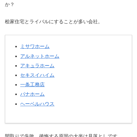
か？
桧家住宅とライバルにすることが多い会社。
ミサワホーム
アルネットホーム
アキュラホーム
セキスイハイム
一条工務店
パナホーム
ヘーベルハウス
間取りで失敗、後悔する原因の大半は見落としです。