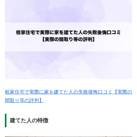
桧家住宅で実際に家を建てた人の失敗後悔口コミ【実際の
間取り等の評判】
建てた人の特徴