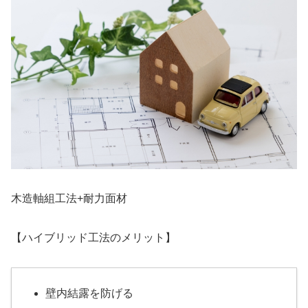
木造軸組工法+耐力面材
【ハイブリッド工法のメリット】
壁内結露を防げる