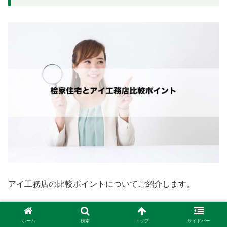
アイ工務店の比較ポイントについてご紹介します。
対象エリア
ホーム
検索
トップ
サイドバー