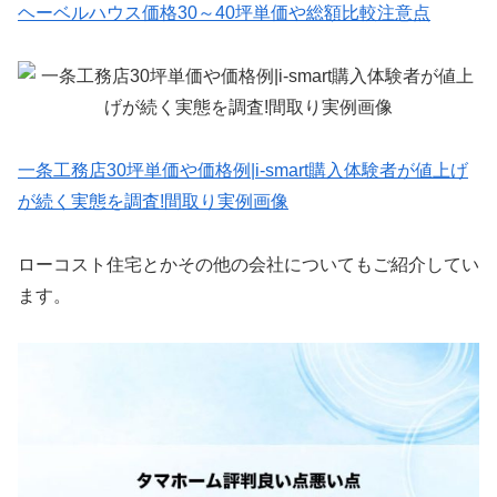
ヘーベルハウス価格30～40坪単価や総額比較注意点
一条工務店30坪単価や価格例|i-smart購入体験者が値上げ
が続く実態を調査!間取り実例画像
ローコスト住宅とかその他の会社についてもご紹介してい
ます。