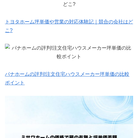
トヨタホーム坪単価や営業の対応体験記｜競合の会社はど
こ?
パナホームの評判!注文住宅ハウスメーカー坪単価の比較
ポイント