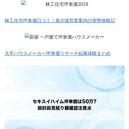
林工住宅坪単価口コミ｜展示場営業案内の実態体験記
大手ハウスメーカー坪単価リサーチ結果体験まとめ