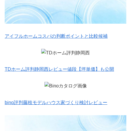
アイフルホームコスパの判断ポイントと比較候補
TDホーム評判静岡西レビュー値段【坪単価】も公開
bino評判藤枝モデルハウス家づくり検討レビュー