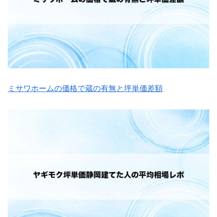
ミサワホームの価格で蔵の有無と坪単価差額