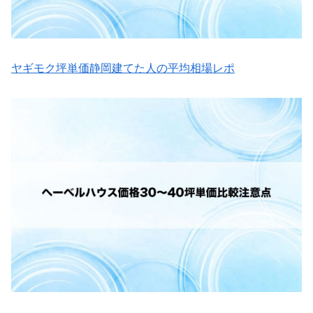
ヤギモク坪単価静岡建てた人の平均相場レポ