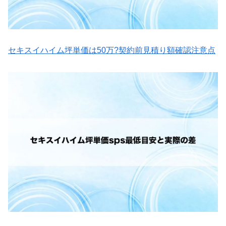
セキスイハイム坪単価は50万?契約前見積り額確認注意点