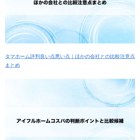
タマホーム評判良い点悪い点｜ほかの会社との比較注意点
まとめ