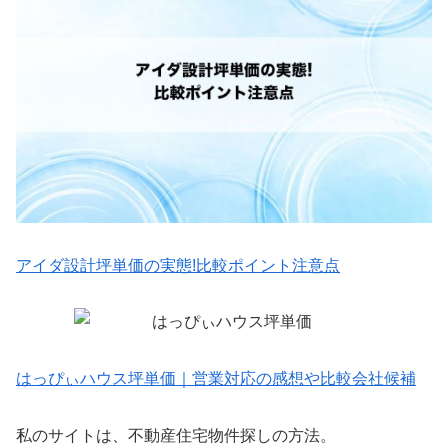
アイダ設計坪単価の実態!比較ポイント注意点
はっぴぃハウス坪単価｜営業対応の感想や比較会社候補
私のサイトは、不動産住宅物件探しの方法。