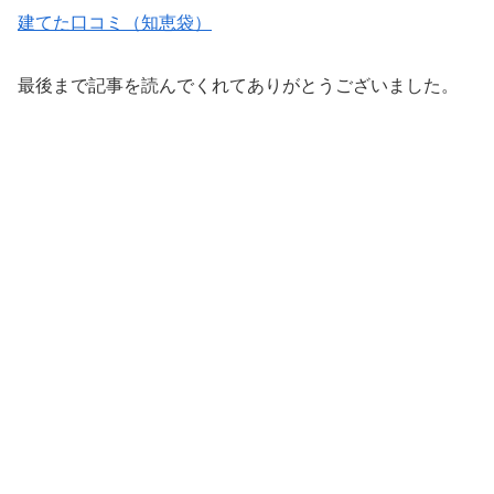
建てた口コミ（知恵袋）
最後まで記事を読んでくれてありがとうございました。