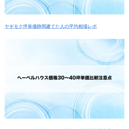
ヤギモク坪単価静岡建てた人の平均相場レポ