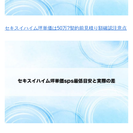
セキスイハイム坪単価は50万?契約前見積り額確認注意点