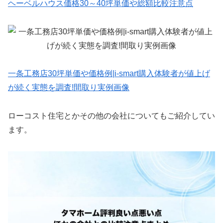
ヘーベルハウス価格30～40坪単価や総額比較注意点
一条工務店30坪単価や価格例|i-smart購入体験者が値上げ
が続く実態を調査!間取り実例画像
ローコスト住宅とかその他の会社についてもご紹介してい
ます。