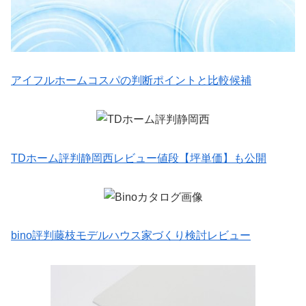
アイフルホームコスパの判断ポイントと比較候補
TDホーム評判静岡西レビュー値段【坪単価】も公開
bino評判藤枝モデルハウス家づくり検討レビュー