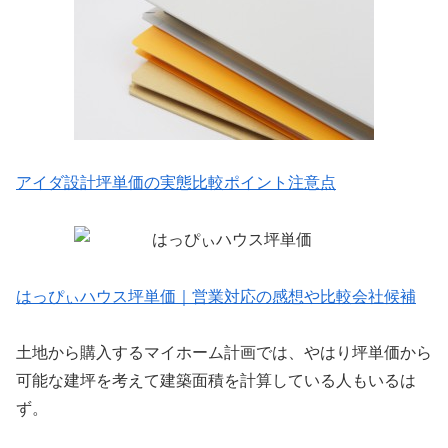
アイダ設計坪単価の実態比較ポイント注意点
はっぴぃハウス坪単価｜営業対応の感想や比較会社候補
土地から購入するマイホーム計画では、やはり坪単価から
可能な建坪を考えて建築面積を計算している人もいるは
ず。