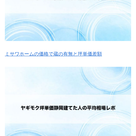
ミサワホームの価格で蔵の有無と坪単価差額