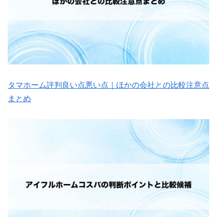
タマホーム評判良い点悪い点｜ほかの会社との比較注意点
まとめ