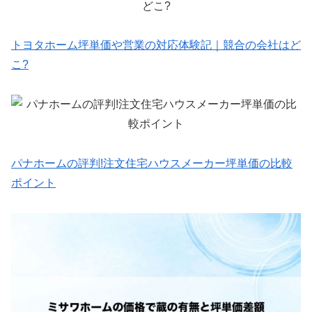
トヨタホーム坪単価や営業の対応体験記｜競合の会社はど
こ?
パナホームの評判!注文住宅ハウスメーカー坪単価の比較
ポイント