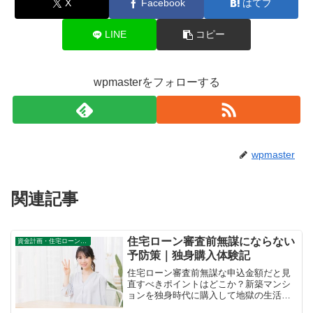
X
Facebook
はてブ
LINE
コピー
wpmasterをフォローする
wpmaster
関連記事
住宅ローン審査前無謀にならない
資金計画・住宅ローン審査
予防策｜独身購入体験記
住宅ローン審査前無謀な申込金額だと見
直すべきポイントはどこか？新築マンシ
ョンを独身時代に購入して地獄の生活を
経験したからこそ伝えたい計画の立て方