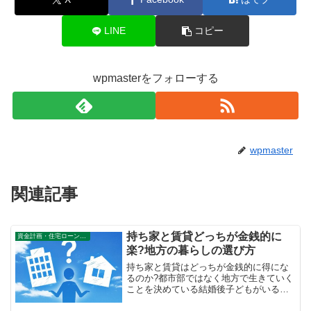
LINE
コピー
wpmasterをフォローする
wpmaster
関連記事
持ち家と賃貸どっちが金銭的に
資金計画・住宅ローン審査
楽?地方の暮らしの選び方
持ち家と賃貸はどっちが金銭的に得にな
るのか?都市部ではなく地方で生きていく
ことを決めている結婚後子どもがいる家
庭において考えておくべき内容を新築一