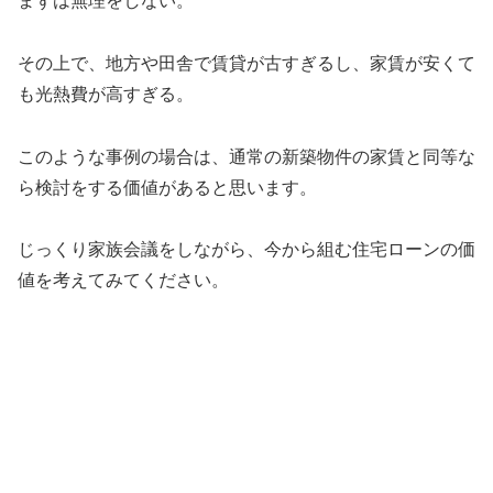
まずは無理をしない。
その上で、地方や田舎で賃貸が古すぎるし、家賃が安くて
も光熱費が高すぎる。
このような事例の場合は、通常の新築物件の家賃と同等な
ら検討をする価値があると思います。
じっくり家族会議をしながら、今から組む住宅ローンの価
値を考えてみてください。