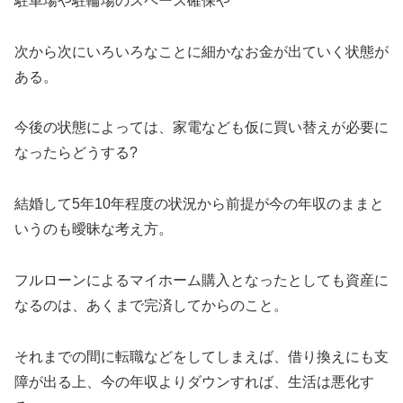
駐車場や駐輪場のスペース確保や
次から次にいろいろなことに細かなお金が出ていく状態が
ある。
今後の状態によっては、家電なども仮に買い替えが必要に
なったらどうする?
結婚して5年10年程度の状況から前提が今の年収のままと
いうのも曖昧な考え方。
フルローンによるマイホーム購入となったとしても資産に
なるのは、あくまで完済してからのこと。
それまでの間に転職などをしてしまえば、借り換えにも支
障が出る上、今の年収よりダウンすれば、生活は悪化す