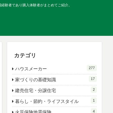
現場経験者であり購入体験者がまとめてご紹介。
カテゴリ
277
ハウスメーカー
17
家づくりの基礎知識
2
建売住宅・分譲住宅
1
暮らし・節約・ライフスタイル
4
火災保険地震保険