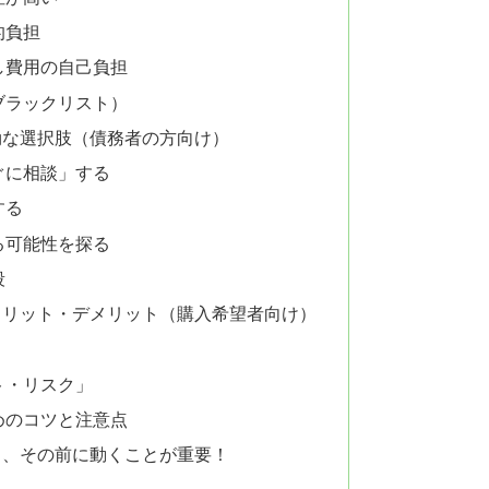
的負担
し費用の自己負担
ブラックリスト）
効な選択肢（債務者の方向け）
ぐに相談」する
する
る可能性を探る
段
メリット・デメリット（購入希望者向け）
」
ト・リスク」
めのコツと注意点
」、その前に動くことが重要！