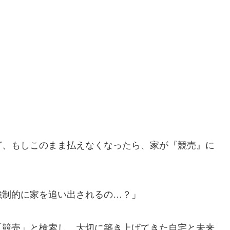
ど、もしこのまま払えなくなったら、家が『競売』に
強制的に家を追い出されるの…？」
「競売」と検索し、大切に築き上げてきた自宅と未来