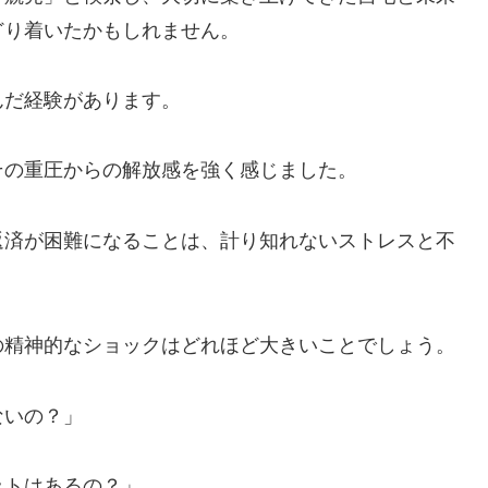
どり着いたかもしれません。
んだ経験があります。
その重圧からの解放感を強く感じました。
返済が困難になることは、計り知れないストレスと不
の精神的なショックはどれほど大きいことでしょう。
ないの？」
ットはあるの？」