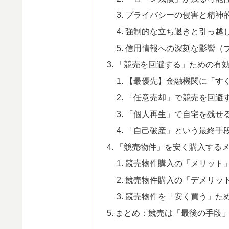
プライバシーの侵害と精神
強制的な立ち退きと引っ越
信用情報への深刻な影響（
「競売を回避する」ための有
【最優先】金融機関に「す
「任意売却」で競売を回避
「個人再生」で自宅を残せ
「自己破産」という最終手
「競売物件」を安く購入する
競売物件購入の「メリット
競売物件購入の「デメリッ
競売物件を「安く買う」た
まとめ：競売は「最後の手段