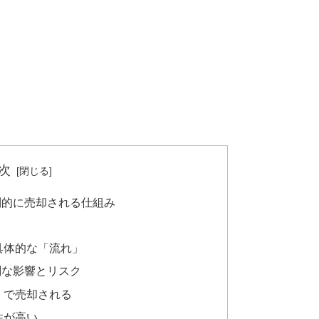
次
制的に売却される仕組み
具体的な「流れ」
刻な影響とリスク
」で売却される
性が高い