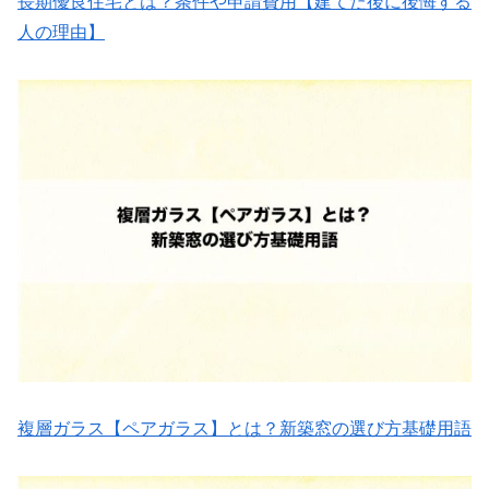
長期優良住宅とは？条件や申請費用【建てた後に後悔する
人の理由】
複層ガラス【ペアガラス】とは？新築窓の選び方基礎用語