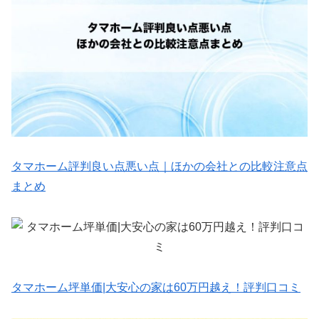
タマホーム評判良い点悪い点｜ほかの会社との比較注意点
まとめ
タマホーム坪単価|大安心の家は60万円越え！評判口コミ