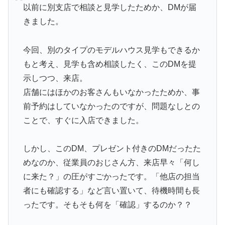
以前に別支店で相談と見学したためか、DMが届
きました。
今回、別のタイプのモデルハウス見学もできるか
もと考え、見学も含め相談したく、このDMを提
示しつつ、来店。
店舗にはほかのお客さんもいなかったためか、事
前予約はしていなかったのですが、問題なしとの
ことで、すぐに入店できました。
しかし、このDM、プレゼント付きのDMだったた
めなのか、従業員のおじさん方、来店早々「何し
に来た？」の圧がすごかったです。「他店の担当
者にも確認する」など言い置いて、待機時間も長
ったです。そもそも何を「確認」するのか？？