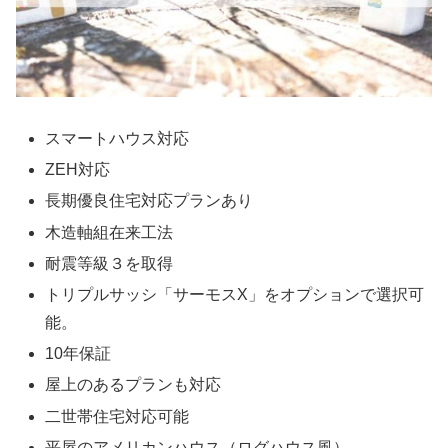
スマートハウス対応
ZEH対応
長期優良住宅対応プランあり
木造軸組在来工法
耐震等級３を取得
トリプルサッシ「サーモスX」をオプションで選択可
能。
10年保証
屋上のあるプランも対応
二世帯住宅対応可能
平屋のアメリカンハウス（ログハウス風）