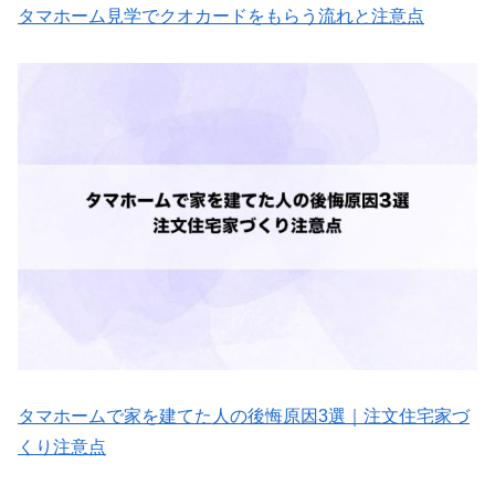
タマホーム見学でクオカードをもらう流れと注意点
タマホームで家を建てた人の後悔原因3選｜注文住宅家づ
くり注意点