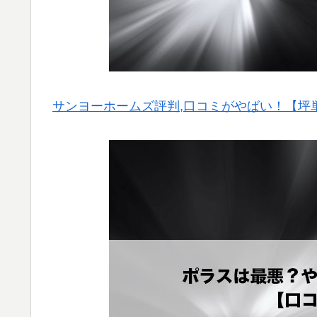
サンヨーホームズ評判,口コミがやばい！【坪