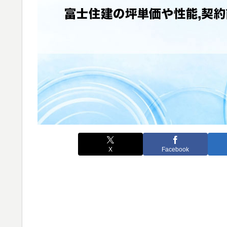
X
Facebook