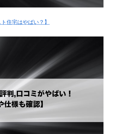
スト住宅はやばい？】