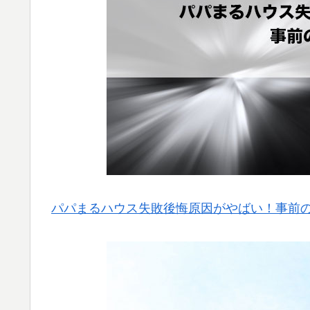
パパまるハウス失敗後悔原因がやばい！事前