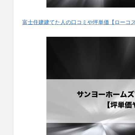
富士住建建てた人の口コミや坪単価【ローコ