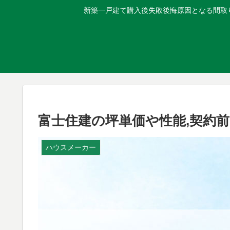
新築一戸建て購入後失敗後悔原因となる間取り
富士住建の坪単価や性能,契約
ハウスメーカー