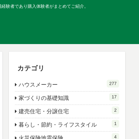
現場経験者であり購入体験者がまとめてご紹介。
カテゴリ
277
ハウスメーカー
17
家づくりの基礎知識
2
建売住宅・分譲住宅
1
暮らし・節約・ライフスタイル
4
火災保険地震保険