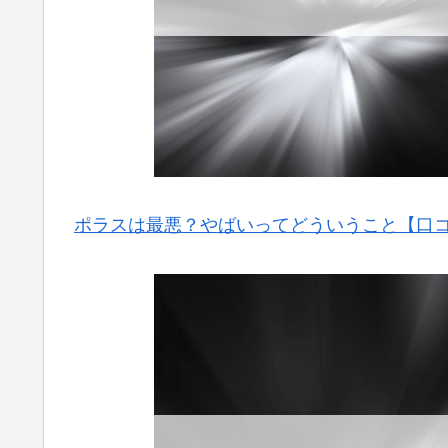
ポラスは最悪？やばいってどういうこと【口