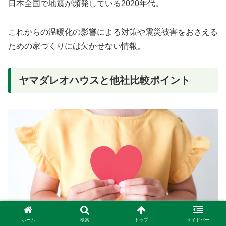
日本全国で地震が頻発している2020年代。
これからの温暖化の影響による対策や震災被害をおさえる
ための家づくりには欠かせない情報。
ヤマダレオハウスと他社比較ポイント
ホーム
検索
トップ
サイドバー