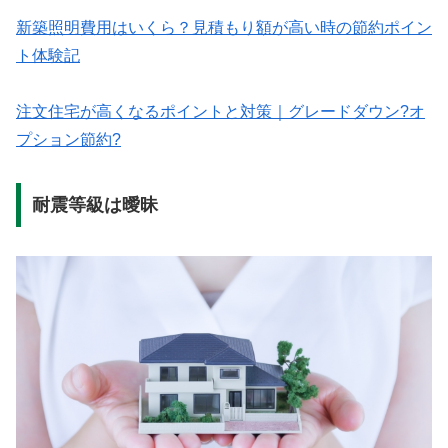
新築照明費用はいくら？見積もり額が高い時の節約ポイン
ト体験記
注文住宅が高くなるポイントと対策｜グレードダウン?オ
プション節約?
耐震等級は曖昧