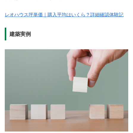
レオハウス坪単価｜購入平均はいくら？詳細確認体験記
建築実例