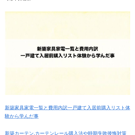
新築家具家電一覧と費用内訳一戸建て入居前購入リスト体
験から学んだ事
新築カーテン,カーテンレール購入法や時期失敗後悔対策