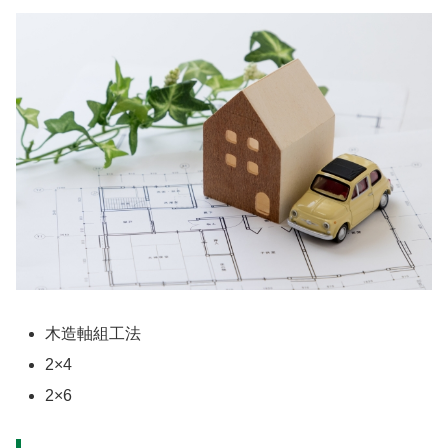
木造軸組工法
2×4
2×6