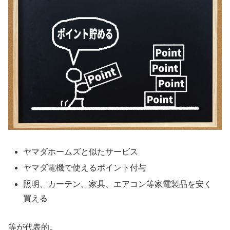
ヤマダホームズと似たサービス
ヤマダ電機で使えるポイント付与
照明、カーテン、家具、エアコン等家電製品を安く
買える
等が代表的。