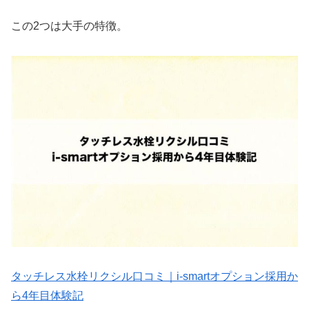
この2つは大手の特徴。
タッチレス水栓リクシル口コミ｜i-smartオプション採用か
ら4年目体験記