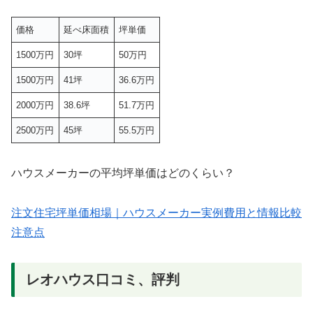
価格
延べ床面積
坪単価
1500万円
30坪
50万円
1500万円
41坪
36.6万円
2000万円
38.6坪
51.7万円
2500万円
45坪
55.5万円
ハウスメーカーの平均坪単価はどのくらい？
注文住宅坪単価相場｜ハウスメーカー実例費用と情報比較
注意点
レオハウス口コミ、評判