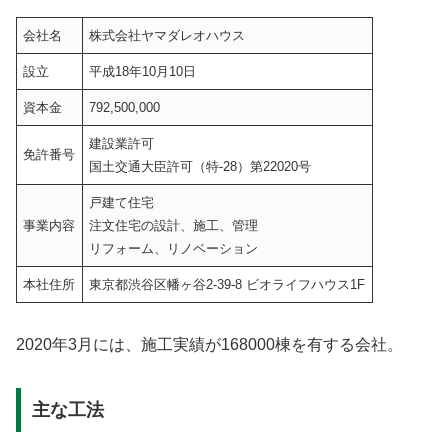
会社名
株式会社ヤマダレオハウス
設立
平成18年10月10日
資本金
792,500,000
建設業許可
免許番号
国土交通大臣許可（特-28）第22020号
戸建て住宅
事業内容
注文住宅の設計、施工、管理
リフォーム、リノベーション
本社住所
東京都渋谷区幡ヶ谷2-39-8 ビオライフハウス1F
2020年3月には、施工実績が168000棟を有する会社。
主な工法