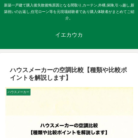
新築一戸建て購入後失敗後悔原因となる間取り,カーテン,外構,保険,引っ越し,新
築祝いのお返し,住宅ローン等を元現場経験者であり購入体験者がまとめてご紹
介。
イエカウカ
ハウスメーカーの空調比較【種類や比較ポ
イントを解説します】
ハウスメーカー