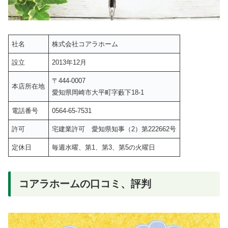
社名
株式会社コアラホーム
設立
2013年12月
〒444-0007
本店所在地
愛知県岡崎市大平町字藪下18-1
電話番号
0564-65-7531
許可
宅建業許可 愛知県知事（2）第222662号
定休日
毎週水曜、第1、第3、第5の火曜日
コアラホームの口コミ、評判