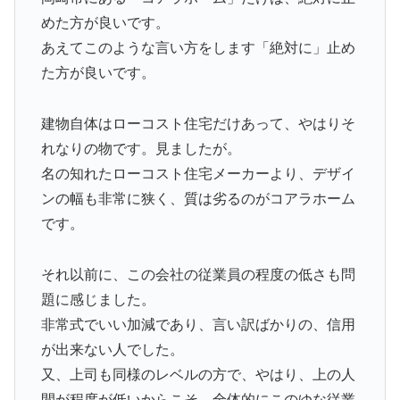
めた方が良いです。
あえてこのような言い方をします「絶対に」止め
た方が良いです。
建物自体はローコスト住宅だけあって、やはりそ
れなりの物です。見ましたが。
名の知れたローコスト住宅メーカーより、デザイ
ンの幅も非常に狭く、質は劣るのがコアラホーム
です。
それ以前に、この会社の従業員の程度の低さも問
題に感じました。
非常式でいい加減であり、言い訳ばかりの、信用
が出来ない人でした。
又、上司も同様のレベルの方で、やはり、上の人
間が程度が低いからこそ、全体的にこのゆな従業