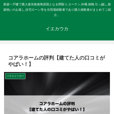
新築一戸建て購入後失敗後悔原因となる間取り,カーテン,外構,保険,引っ越し,新
築祝いのお返し,住宅ローン等を元現場経験者であり購入体験者がまとめてご紹
介。
イエカウカ
コアラホームの評判【建てた人の口コミが
やばい！】
ハウスメーカー