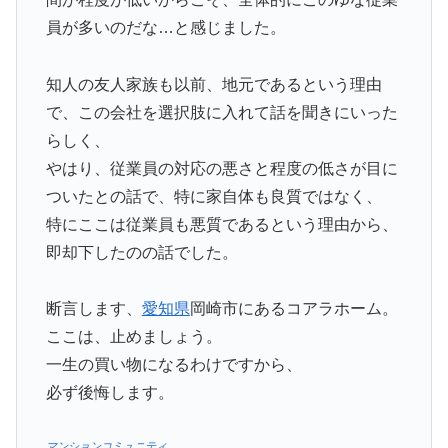
員が多いのだな…と感じました。
知人の友人家族も以前、地元であるという理由
で、この会社を選択肢に入れて話を聞きにいった
らしく、
やはり、従業員の対応の悪さと程度の低さが目に
ついたとの話で、特に家自体も良質ではなく、
特にここは従業員も悪質であるという理由から、
即却下したのの話でした。
断言します、
愛知県
岡崎市にあるコアラホーム。
ここは、止めましょう。
一生の買い物になるわけですから、
必ず後悔します。
マンションコミュニティ