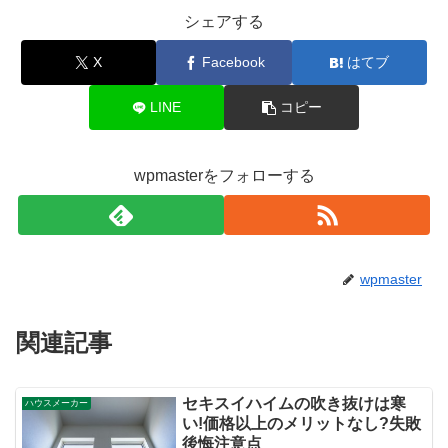
シェアする
X
Facebook
はてブ
LINE
コピー
wpmasterをフォローする
wpmaster
関連記事
セキスイハイムの吹き抜けは寒
ハウスメーカー
い!価格以上のメリットなし?失敗
後悔注意点