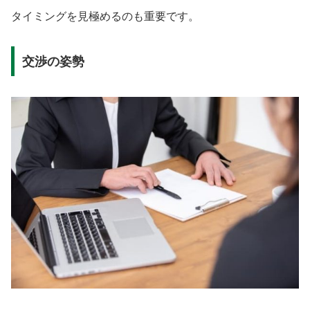
タイミングを見極めるのも重要です。
交渉の姿勢