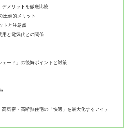
・デメリットを徹底比較
の圧倒的メリット
ットと注意点
費用と電気代との関係
シェード」の後悔ポイントと対策
声
、高気密・高断熱住宅の「快適」を最大化するアイテ