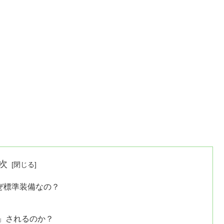
次
ぜ標準装備なの？
」されるのか？