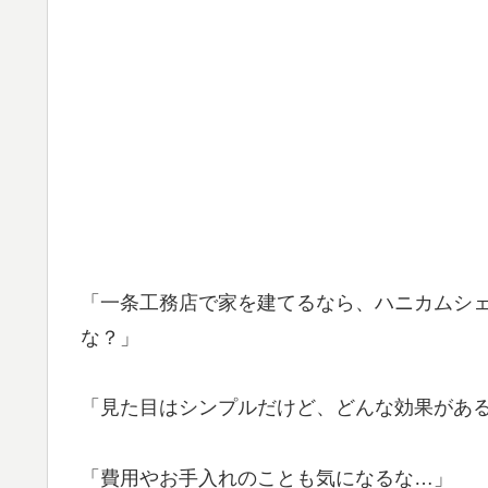
「一条工務店で家を建てるなら、ハニカムシ
な？」
「見た目はシンプルだけど、どんな効果があ
「費用やお手入れのことも気になるな…」