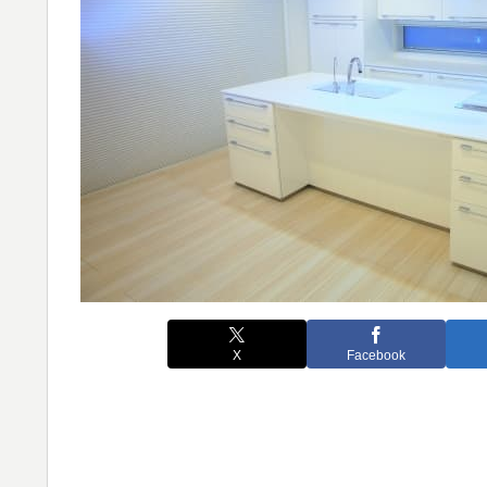
X
Facebook