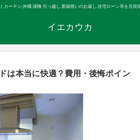
,カーテン,外構,保険,引っ越し,新築祝いのお返し,住宅ローン等を元
イエカウカ
ドは本当に快適？費用・後悔ポイン