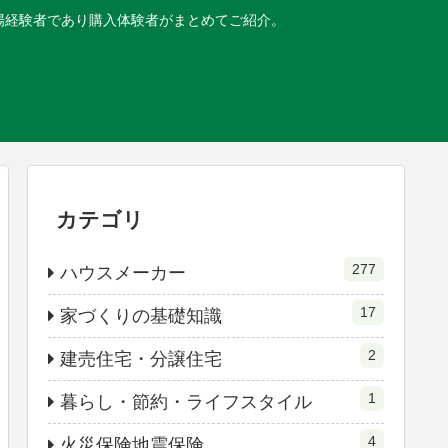
現場経験者であり購入体験者がまとめてご紹介。
カテゴリ
277
ハウスメーカー
17
家づくりの基礎知識
2
建売住宅・分譲住宅
1
暮らし・節約・ライフスタイル
4
火災保険地震保険