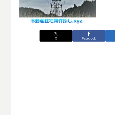
X
Facebook