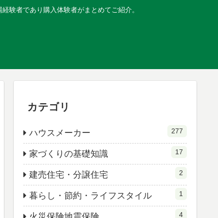
現場経験者であり購入体験者がまとめてご紹介。
カテゴリ
277
ハウスメーカー
17
家づくりの基礎知識
2
建売住宅・分譲住宅
1
暮らし・節約・ライフスタイル
4
火災保険地震保険