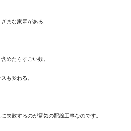
。
まざまな家電がある。
を含めたらすごい数。
ースも変わる。
単に失敗するのが電気の配線工事なのです。