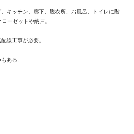
グ、キッチン、廊下、脱衣所、お風呂、トイレに階
クローゼットや納戸。
気配線工事が必要。
つもある。