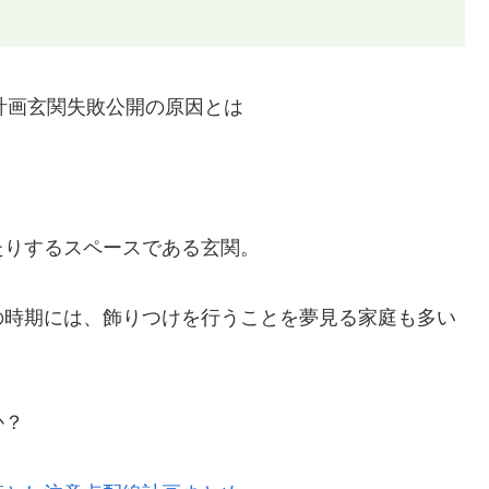
たりするスペースである玄関。
の時期には、飾りつけを行うことを夢見る家庭も多い
か？