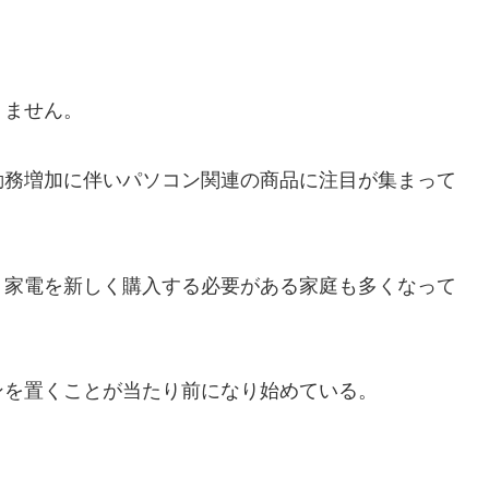
りません。
勤務増加に伴いパソコン関連の商品に注目が集まって
、家電を新しく購入する必要がある家庭も多くなって
ンを置くことが当たり前になり始めている。