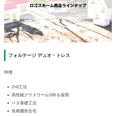
フォルテージ デュオ・トレス
特徴
2×6工法
高性能グラスウール16Kを採用
ベタ基礎工法
長期優良住宅