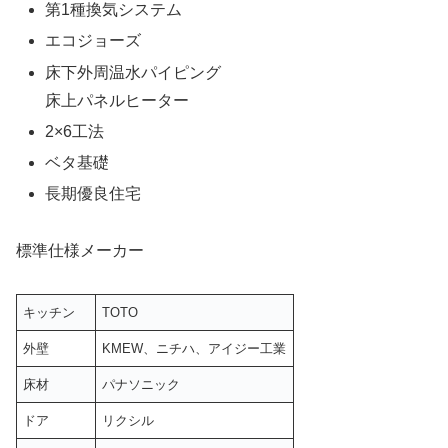
第1種換気システム
エコジョーズ
床下外周温水パイピング
床上パネルヒーター
2×6工法
ベタ基礎
長期優良住宅
標準仕様メーカー
キッチン
TOTO
外壁
KMEW、ニチハ、アイジー工業
床材
パナソニック
ドア
リクシル