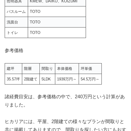
照明器具
KMEW、DAIKO、KOIZUMI
バスルーム
TOTO
洗面台
TOTO
トイレ
TOTO
参考価格
建坪
階層
間取り
本体価格
坪単価
35.57坪
2階建て
5LDK
1939万円～
54.5万円～
諸経費目安は、参考価格の中で、240万円という計算があ
りました。
ヒカリアには、平屋、2階建ての様々なプランが間取りと
共に掲載してありますので、間取りを探したい方にもおす