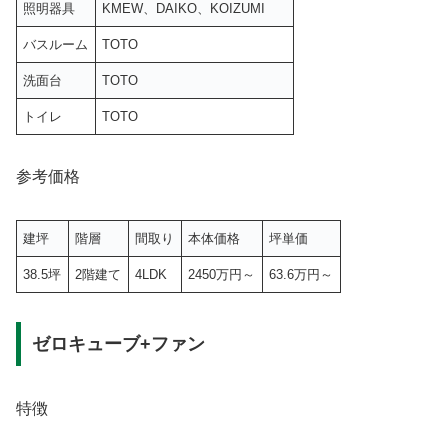
照明器具
KMEW、DAIKO、KOIZUMI
バスルーム
TOTO
洗面台
TOTO
トイレ
TOTO
参考価格
建坪
階層
間取り
本体価格
坪単価
38.5坪
2階建て
4LDK
2450万円～
63.6万円～
ゼロキューブ+ファン
特徴