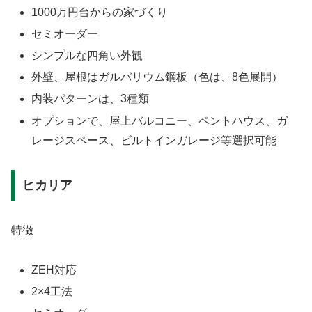
1000万円台からの家づくり
セミオーダー
シンプルな四角い外観
外壁、屋根はガルバリウム鋼板（色は、8色展開）
内装パターンは、3種類
オプションで、屋上バルコニー、ペントハウス、ガ
レージスペース、ビルトインガレージ等選択可能
ヒカリア
特徴
ZEH対応
2×4工法