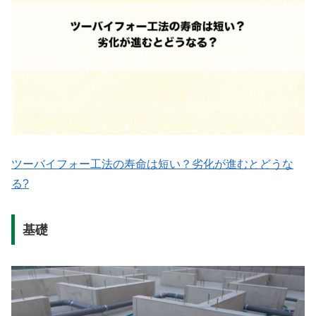
ツーバイフォー工法の寿命は短い？劣化が進むとどうな
る?
基礎