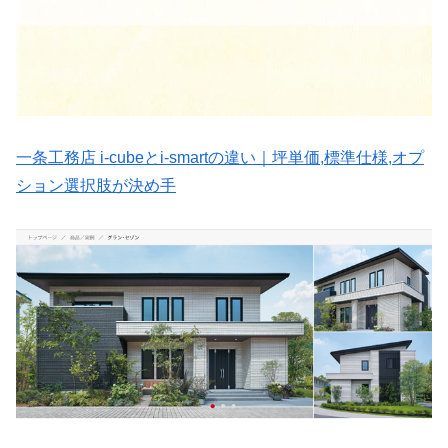
一条工務店 i-cubeとi-smartの違い｜坪単価,標準仕様,オプ
ション選択肢が決め手