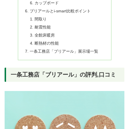
カップボード
ブリアールとi-smart比較ポイント
間取り
耐震性能
全館床暖房
断熱材の性能
一条工務店「ブリアール」展示場一覧
一条工務店「ブリアール」の評判,口コミ