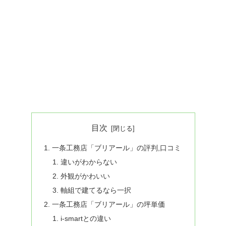
目次
一条工務店「ブリアール」の評判,口コミ
違いがわからない
外観がかわいい
軸組で建てるなら一択
一条工務店「ブリアール」の坪単価
i-smartとの違い