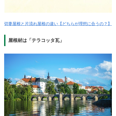
切妻屋根と片流れ屋根の違い【どちらが理想に合うの？】
屋根材は「テラコッタ瓦」