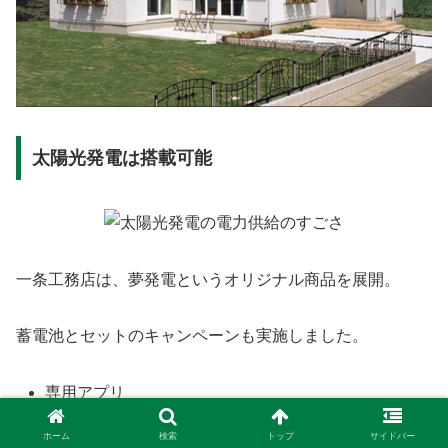
太陽光発電は搭載可能
一条工務店は、夢発電というオリジナル商品を展開。
蓄電池とセットのキャンペーンも実施しました。
専用アプリ
補助金も対象
ホーム
検索
トップ
サイドバー