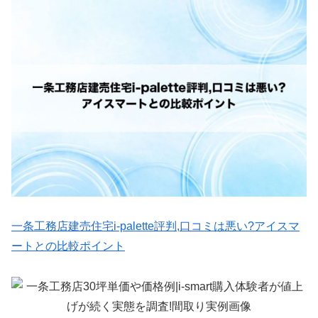
一条工務店建売住宅i-palette評判,口コミは悪い?アイスマ
ートとの比較ポイント