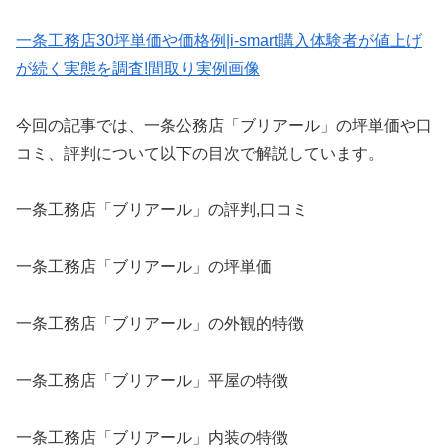
一条工務店30坪単価や価格例|i-smart購入体験者が値上げ
が続く実態を調査!間取り実例画像
今回の記事では、一条公務店「ブリアール」の坪単価や口
コミ、評判について以下の目次で解説しています。
一条工務店「ブリアール」の評判,口コミ
一条工務店「ブリアール」の坪単価
一条工務店「ブリアール」の外観的特徴
一条工務店「ブリアール」平屋の特徴
一条工務店「ブリアール」内装の特徴