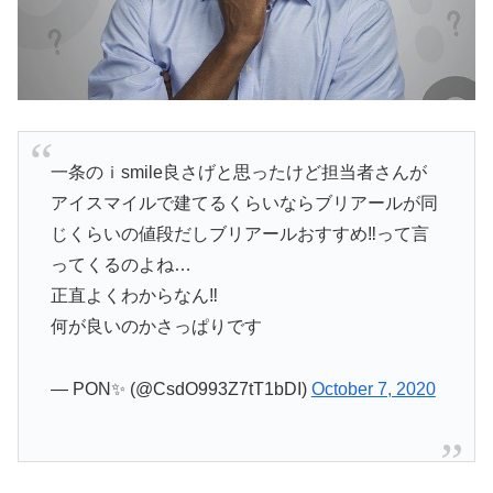
一条のｉsmile良さげと思ったけど担当者さんが
アイスマイルで建てるくらいならブリアールが同
じくらいの値段だしブリアールおすすめ‼️って言
ってくるのよね…
正直よくわからなん‼️
何が良いのかさっぱりです
— PON✨ (@CsdO993Z7tT1bDI)
October 7, 2020