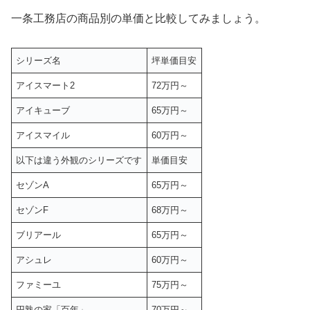
一条工務店の商品別の単価と比較してみましょう。
シリーズ名
坪単価目安
アイスマート2
72万円～
アイキューブ
65万円～
アイスマイル
60万円～
以下は違う外観のシリーズです
単価目安
セゾンA
65万円～
セゾンF
68万円～
ブリアール
65万円～
アシュレ
60万円～
ファミーユ
75万円～
円熟の家「百年」
70万円～