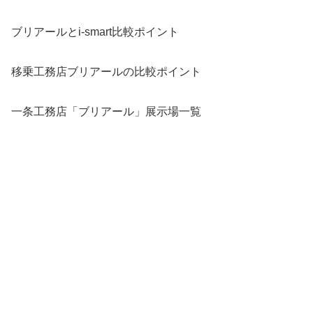
ブリアールとi-smart比較ポイント
移乗工務店ブリアールの比較ポイント
一条工務店「ブリアール」展示場一覧