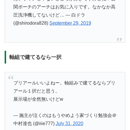
関ポーチのアーチはお気に入りです。なかなか高
圧洗浄機してないけど… — 白ドラ
(@shirodora828)
September 29, 2019
軸組で建てるなら一択
ブリアールいいよねー。軸組みで建てるならブリ
アール１択だと思う。
展示場が全然無いけどw
— 施主が泣くのはもうやめよう家づくり勉強会＠
中村達也 (@iiie777)
July 31, 2020