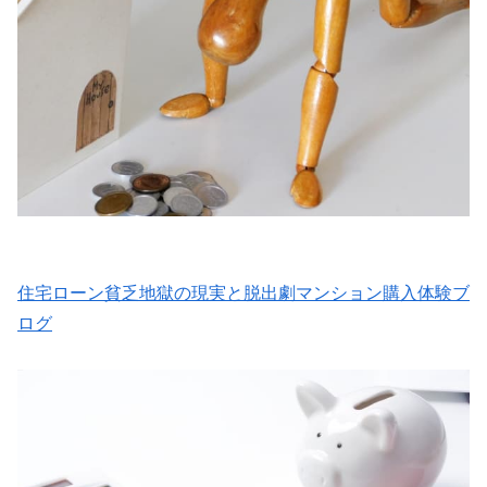
住宅ローン貧乏地獄の現実と脱出劇マンション購入体験ブ
ログ