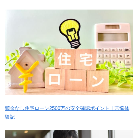
頭金なし住宅ローン2500万の安全確認ポイント｜苦悩体
験記