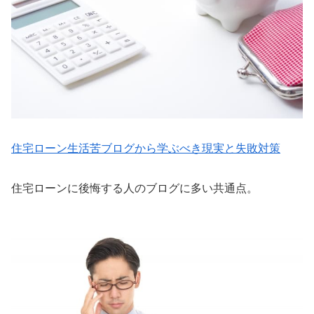
住宅ローン生活苦ブログから学ぶべき現実と失敗対策
住宅ローンに後悔する人のブログに多い共通点。