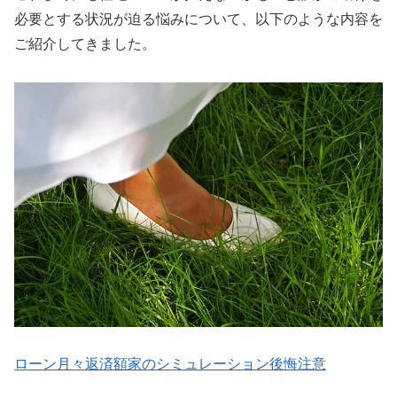
必要とする状況が迫る悩みについて、以下のような内容を
ご紹介してきました。
ローン月々返済額家のシミュレーション後悔注意