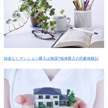
頭金なしマンション購入は無謀?独身購入の悲劇体験記