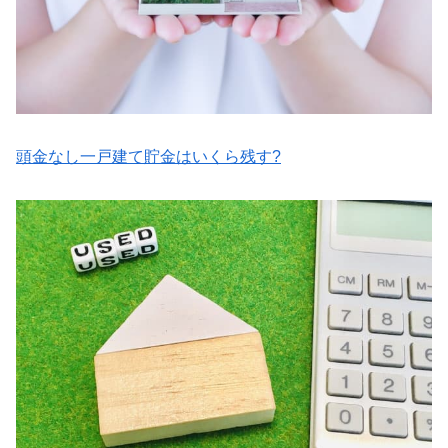
頭金なし一戸建て貯金はいくら残す?