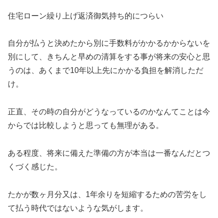
住宅ローン繰り上げ返済御気持ち的につらい
自分が払うと決めたから別に手数料がかかるかからないを
別にして、きちんと早めの清算をする事が将来の安心と思
うのは、あくまで10年以上先にかかる負担を解消しただ
け。
正直、その時の自分がどうなっているのかなんてことは今
からでは比較しようと思っても無理がある。
ある程度、将来に備えた準備の方が本当は一番なんだとつ
くづく感じた。
たかが数ヶ月分又は、1年余りを短縮するための苦労をし
て払う時代ではないような気がします。