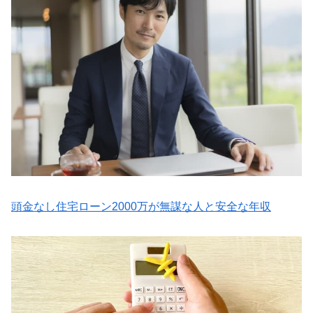
頭金なし住宅ローン2000万が無謀な人と安全な年収