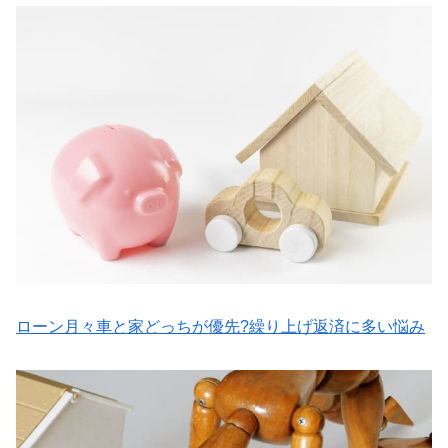
ローン月々車と家どっちが優先?繰り上げ返済に多い悩み