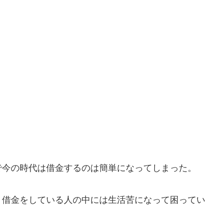
で今の時代は借金するのは簡単になってしまった。
、借金をしている人の中には生活苦になって困ってい