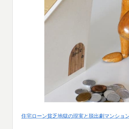
住宅ローン貧乏地獄の現実と脱出劇マンショ