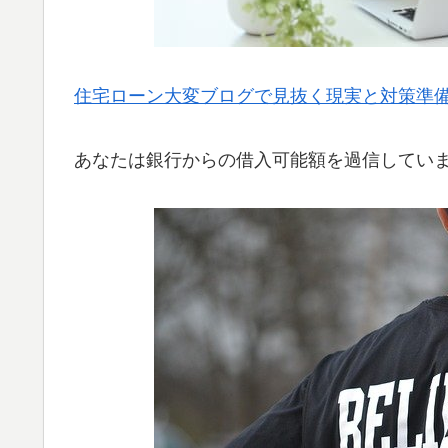
住宅ローン大変ブログで見抜く現実と対策準
あなたは銀行からの借入可能額を過信してい