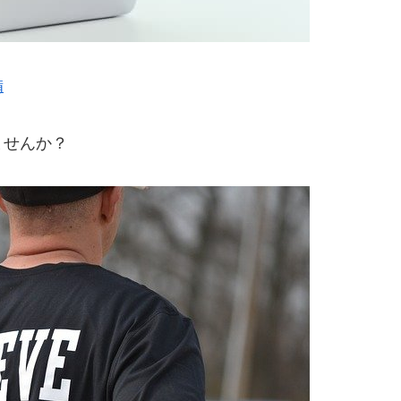
備
ませんか？