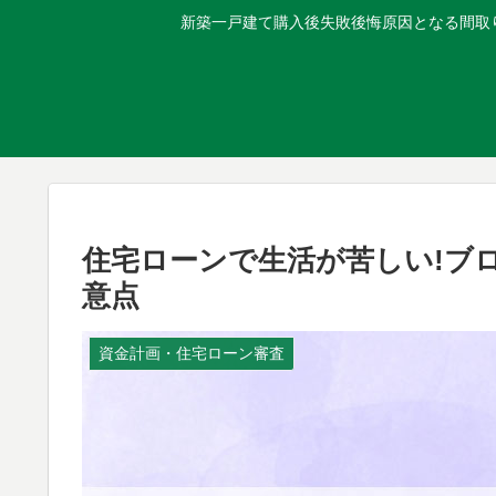
新築一戸建て購入後失敗後悔原因となる間取り
住宅ローンで生活が苦しい!ブ
意点
資金計画・住宅ローン審査