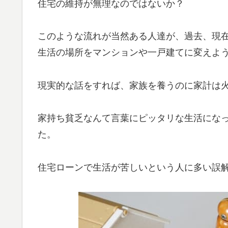
住宅の維持が無理なのではないか？
このような流れが当然ある人達が、過去、現
生活の場所をマンションや一戸建てに変えよ
現実的な話をすれば、家族を養うのに家計は
家持ち貧乏なんて言葉にピッタリな生活にな
た。
住宅ローンで生活が苦しいという人に多い誤