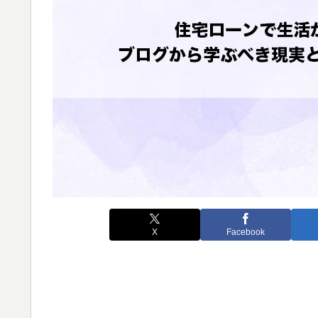
X
Facebook