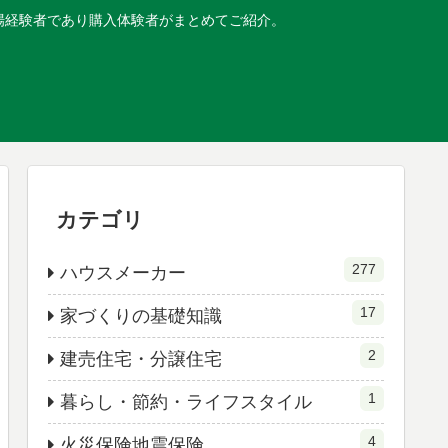
現場経験者であり購入体験者がまとめてご紹介。
カテゴリ
277
ハウスメーカー
17
家づくりの基礎知識
2
建売住宅・分譲住宅
1
暮らし・節約・ライフスタイル
4
火災保険地震保険