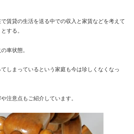
在で賃貸の生活を送る中での収入と家賃などを考えて
うとする。
火の車状態。
ってしまっているという家庭も今は珍しくなくなっ
解や注意点もご紹介しています。