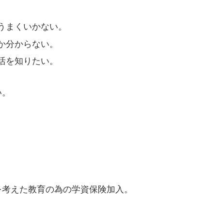
うまくいかない。
か分からない。
活を知りたい。
い。
を考えた教育の為の学資保険加入。