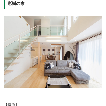
彩樹の家
【特徴】