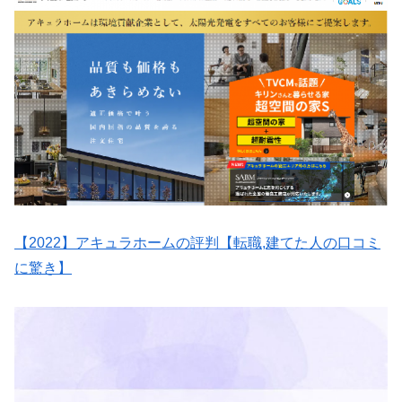
【2022】アキュラホームの評判【転職,建てた人の口コミ
に驚き】