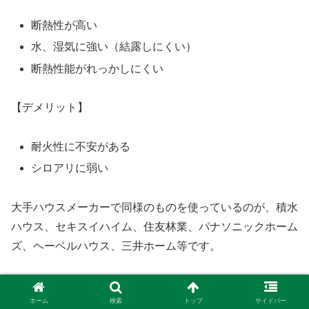
断熱性が高い
水、湿気に強い（結露しにくい）
断熱性能がれっかしにくい
【デメリット】
耐火性に不安がある
シロアリに弱い
大手ハウスメーカーで同様のものを使っているのが、積水
ハウス、セキスイハイム、住友林業、パナソニックホーム
ズ、ヘーベルハウス、三井ホーム等です。
UA値
0.5W/(㎡・K）
ホーム
検索
トップ
サイドバー