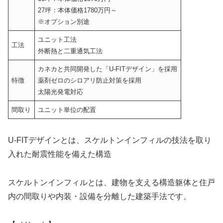
27坪：本体価格1780万円～
※オプション別途
ユニット工法
工法
外断熱と二重通気工法
カネカと共同開発した「U-FITデザイン」を採用
特徴
薬剤ゼロのシロアリ防止対策を採用
太陽光発電対応
間取り
ユニット単位の配置
U-FITデザインとは、スケルトンインフィルの技法を取り
入れた耐震性能を備えた構造
スケルトンインフィルとは、建物を支える構造躯体と住戸
内の間取りや内装・設備を分離した建築手法です。