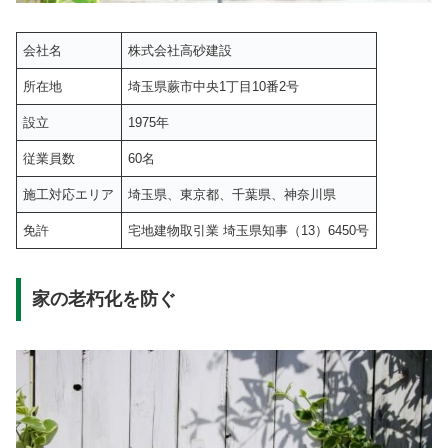
会社名
株式会社高砂建設
所在地
埼玉県蕨市中央1丁目10番2号
設立
1975年
従業員数
60名
施工対応エリア
埼玉県、東京都、千葉県、神奈川県
免許
宅地建物取引業 埼玉県知事（13）6450号
家の老朽化を防ぐ