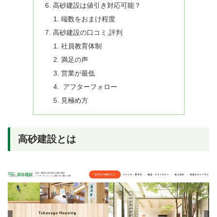
高砂建設は値引き対応可能？
端数をおまけ程度
高砂建設の口コミ,評判
社員教育体制
満足の声
営業が最低
アフターフォロー
見極め方
高砂建設とは