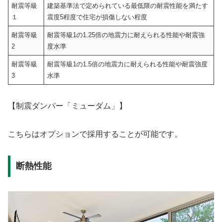
耐震等級
建築基準法で定められている最低限の耐震性能を満たす
１
震度5程度で住宅が損傷しない程度
耐震等級
耐震等級1の1.25倍の地震力に耐えられる性能や耐震強
2
度水準
耐震等級
耐震等級1の1.5倍の地震力に耐えられる性能や耐震強度
3
水準
【制震ダンパー「ミューダム」】
こちらはオプションで採用することが可能です。
断熱性能