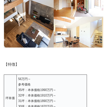
【特徴】
56万円～
参考価格
35坪：本体価格1990万円～
32坪：本体価格1910万円～
坪単価
31坪：本体価格1890万円～
30坪：本体価格1870万円～