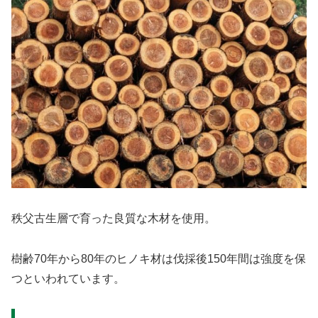
秩父古生層で育った良質な木材を使用。
樹齢70年から80年のヒノキ材は伐採後150年間は強度を保
つといわれています。