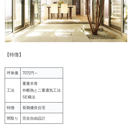
【特徴】
坪単価
70万円～
重量木骨
工法
外断熱と二重通気工法
SE構法
特徴
長期優良住宅
間取り
完全自由設計