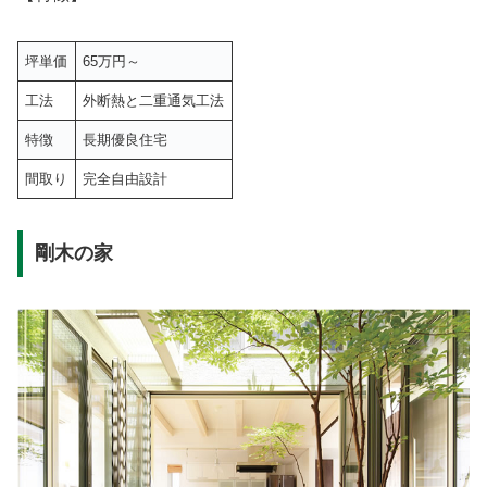
坪単価
65万円～
工法
外断熱と二重通気工法
特徴
長期優良住宅
間取り
完全自由設計
剛木の家