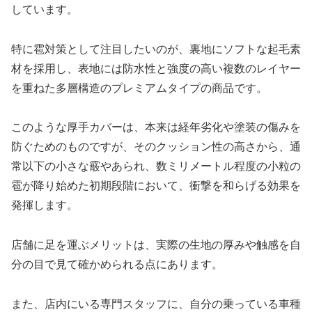
しています。
特に雹対策として注目したいのが、裏地にソフトな起毛素
材を採用し、表地には防水性と強度の高い複数のレイヤー
を重ねた多層構造のプレミアムタイプの商品です。
このような厚手カバーは、本来は経年劣化や塗装の傷みを
防ぐためのものですが、そのクッション性の高さから、通
常以下の小さな霰やあられ、数ミリメートル程度の小粒の
雹が降り始めた初期段階において、衝撃を和らげる効果を
発揮します。
店舗に足を運ぶメリットは、実際の生地の厚みや触感を自
分の目で見て確かめられる点にあります。
また、店内にいる専門スタッフに、自分の乗っている車種