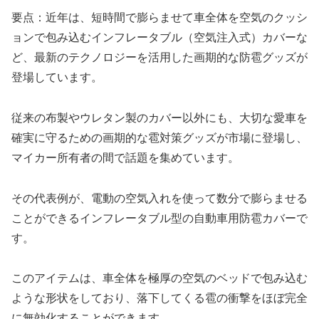
要点：近年は、短時間で膨らませて車全体を空気のクッシ
ョンで包み込むインフレータブル（空気注入式）カバーな
ど、最新のテクノロジーを活用した画期的な防雹グッズが
登場しています。
従来の布製やウレタン製のカバー以外にも、大切な愛車を
確実に守るための画期的な雹対策グッズが市場に登場し、
マイカー所有者の間で話題を集めています。
その代表例が、電動の空気入れを使って数分で膨らませる
ことができるインフレータブル型の自動車用防雹カバーで
す。
このアイテムは、車全体を極厚の空気のベッドで包み込む
ような形状をしており、落下してくる雹の衝撃をほぼ完全
に無効化することができます。