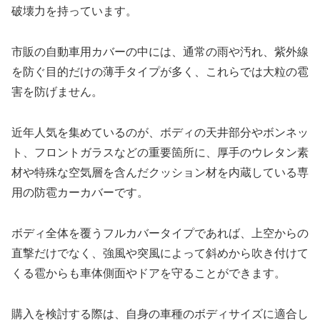
破壊力を持っています。
市販の自動車用カバーの中には、通常の雨や汚れ、紫外線
を防ぐ目的だけの薄手タイプが多く、これらでは大粒の雹
害を防げません。
近年人気を集めているのが、ボディの天井部分やボンネッ
ト、フロントガラスなどの重要箇所に、厚手のウレタン素
材や特殊な空気層を含んだクッション材を内蔵している専
用の防雹カーカバーです。
ボディ全体を覆うフルカバータイプであれば、上空からの
直撃だけでなく、強風や突風によって斜めから吹き付けて
くる雹からも車体側面やドアを守ることができます。
購入を検討する際は、自身の車種のボディサイズに適合し