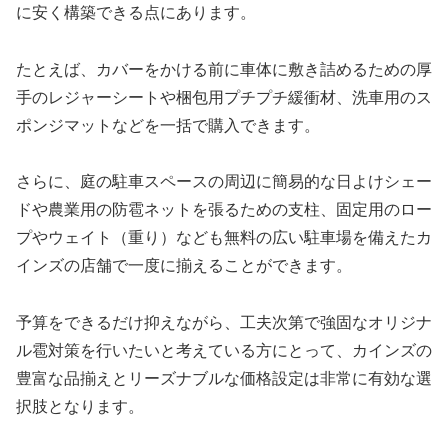
に安く構築できる点にあります。
たとえば、カバーをかける前に車体に敷き詰めるための厚
手のレジャーシートや梱包用プチプチ緩衝材、洗車用のス
ポンジマットなどを一括で購入できます。
さらに、庭の駐車スペースの周辺に簡易的な日よけシェー
ドや農業用の防雹ネットを張るための支柱、固定用のロー
プやウェイト（重り）なども無料の広い駐車場を備えたカ
インズの店舗で一度に揃えることができます。
予算をできるだけ抑えながら、工夫次第で強固なオリジナ
ル雹対策を行いたいと考えている方にとって、カインズの
豊富な品揃えとリーズナブルな価格設定は非常に有効な選
択肢となります。