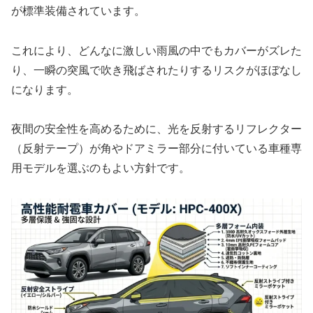
が標準装備されています。
これにより、どんなに激しい雨風の中でもカバーがズレた
り、一瞬の突風で吹き飛ばされたりするリスクがほぼなし
になります。
夜間の安全性を高めるために、光を反射するリフレクター
（反射テープ）が角やドアミラー部分に付いている車種専
用モデルを選ぶのもよい方針です。