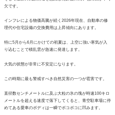
欠です。
インフレによる物価高騰が続く2026年現在、自動車の修
理代や住宅設備の交換費用は上昇傾向にあります。
特に5月から6月にかけての初夏は、上空に強い寒気が入
り込むことで積乱雲が急速に発達します。
大気の状態が非常に不安定になります。
この時期に最も警戒すべき自然災害の一つが雹害です。
直径数センチメートルに及ぶ大粒の氷の塊が時速100キロ
メートルを超える速度で落下してくると、青空駐車場に停
めてある愛車のボディは一瞬でボコボコに凹みます。