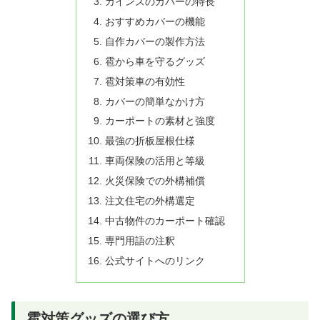
カインズのカバーの特長
おすすめカバーの機能
自作カバーの製作方法
雹から車を守るグッズ
雹対策車の有効性
カバーの簡単なかけ方
カーポートの素材と強度
最強の折板屋根仕様
車両保険の活用と等級
火災保険での外構補償
注文住宅の外構選定
中古物件のカーポート確認
専門用語の注釈
公式サイトへのリンク
雹対策グッズの選び方