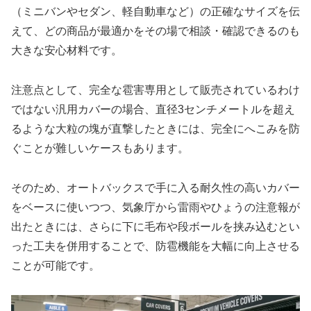
（ミニバンやセダン、軽自動車など）の正確なサイズを伝
えて、どの商品が最適かをその場で相談・確認できるのも
大きな安心材料です。
注意点として、完全な雹害専用として販売されているわけ
ではない汎用カバーの場合、直径3センチメートルを超え
るような大粒の塊が直撃したときには、完全にへこみを防
ぐことが難しいケースもあります。
そのため、オートバックスで手に入る耐久性の高いカバー
をベースに使いつつ、気象庁から雷雨やひょうの注意報が
出たときには、さらに下に毛布や段ボールを挟み込むとい
った工夫を併用することで、防雹機能を大幅に向上させる
ことが可能です。