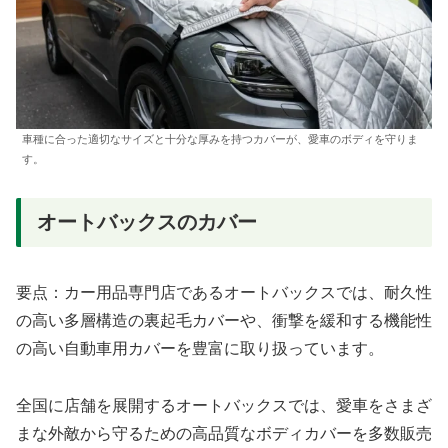
車種に合った適切なサイズと十分な厚みを持つカバーが、愛車のボディを守りま
す。
オートバックスのカバー
要点：カー用品専門店であるオートバックスでは、耐久性
の高い多層構造の裏起毛カバーや、衝撃を緩和する機能性
の高い自動車用カバーを豊富に取り扱っています。
全国に店舗を展開するオートバックスでは、愛車をさまざ
まな外敵から守るための高品質なボディカバーを多数販売