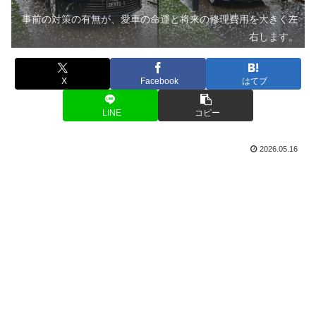
事前の対策の有無が、愛車の命運と将来の修理費用を大きく左
右します。
X
Facebook
はてブ
LINE
コピー
2026.05.16