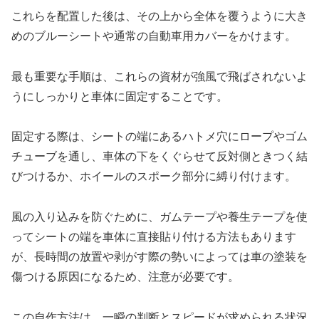
これらを配置した後は、その上から全体を覆うように大き
めのブルーシートや通常の自動車用カバーをかけます。
最も重要な手順は、これらの資材が強風で飛ばされないよ
うにしっかりと車体に固定することです。
固定する際は、シートの端にあるハトメ穴にロープやゴム
チューブを通し、車体の下をくぐらせて反対側ときつく結
びつけるか、ホイールのスポーク部分に縛り付けます。
風の入り込みを防ぐために、ガムテープや養生テープを使
ってシートの端を車体に直接貼り付ける方法もあります
が、長時間の放置や剥がす際の勢いによっては車の塗装を
傷つける原因になるため、注意が必要です。
この自作方法は、一瞬の判断とスピードが求められる状況