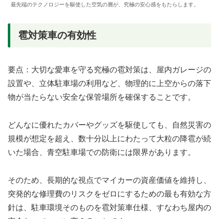
最先端のテクノロジーを駆使した空気の層が、究極の安心感をもたらします。
雹対策車の有効性
要点：大切な愛車を守る究極の雹対策は、屋内ガレージの
設置や、立体駐車場の利用など、物理的に上空からの落下
物が当たらない安全な保管場所を確保することです。
どんなに優れたカバーやグッズを駆使しても、自然災害の
規模が想定を超え、数十分以上にわたって大粒の降雹が続
いた場合、青空駐車場での防衛には限界があります。
そのため、長期的な視点でマイカーの資産価値を維持し、
突発的な修理費のリスクをゼロにするための最も有効な方
針は、駐車環境そのものを雹対策車仕様、すなわち屋内の