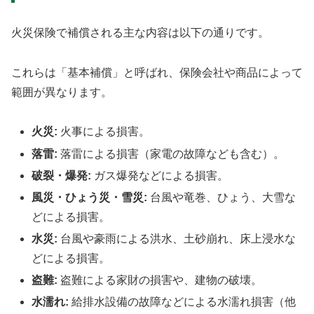
火災保険で補償される主な内容は以下の通りです。
これらは「基本補償」と呼ばれ、保険会社や商品によって
範囲が異なります。
火災:
火事による損害。
落雷:
落雷による損害（家電の故障なども含む）。
破裂・爆発:
ガス爆発などによる損害。
風災・ひょう災・雪災:
台風や竜巻、ひょう、大雪な
どによる損害。
水災:
台風や豪雨による洪水、土砂崩れ、床上浸水な
どによる損害。
盗難:
盗難による家財の損害や、建物の破壊。
水濡れ:
給排水設備の故障などによる水濡れ損害（他