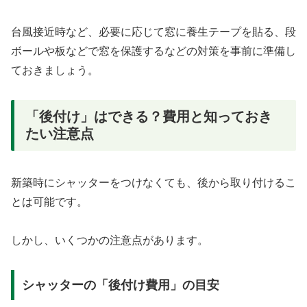
台風接近時など、必要に応じて窓に養生テープを貼る、段
ボールや板などで窓を保護するなどの対策を事前に準備し
ておきましょう。
「後付け」はできる？費用と知っておき
たい注意点
新築時にシャッターをつけなくても、後から取り付けるこ
とは可能です。
しかし、いくつかの注意点があります。
シャッターの「後付け費用」の目安