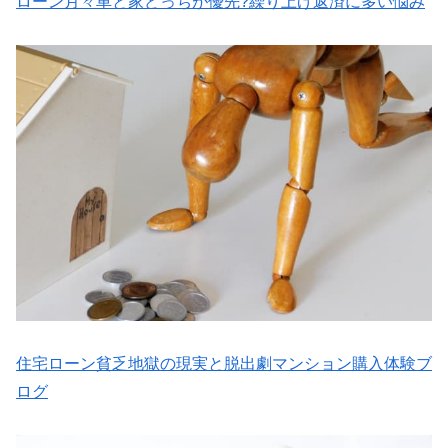
ローン月々車と家どっちが優先?繰り上げ返済に多い悩み
住宅ローン貧乏地獄の現実と脱出劇マンション購入体験ブ
ログ