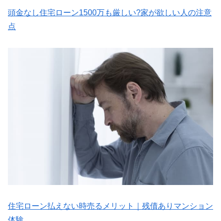
頭金なし住宅ローン1500万も厳しい?家が欲しい人の注意
点
住宅ローン払えない時売るメリット｜残債ありマンション
体験