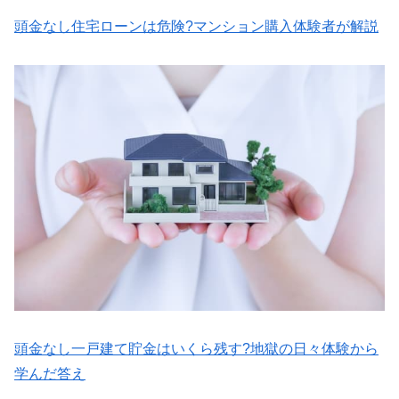
頭金なし住宅ローンは危険?マンション購入体験者が解説
頭金なし一戸建て貯金はいくら残す?地獄の日々体験から
学んだ答え