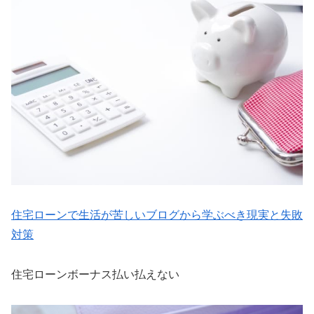
住宅ローンで生活が苦しいブログから学ぶべき現実と失敗
対策
住宅ローンボーナス払い払えない