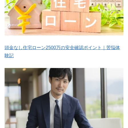
頭金なし住宅ローン2500万の安全確認ポイント｜苦悩体
験記