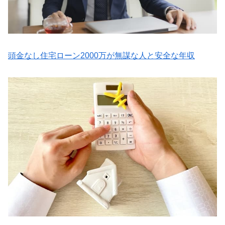
頭金なし住宅ローン2000万が無謀な人と安全な年収