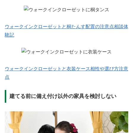
ウォークインクローゼットと桐たんす配置の注意点相談体
験記
ウォークインクローゼットと衣装ケース相性や選び方注意
点
建てる前に備え付け以外の家具を検討しない