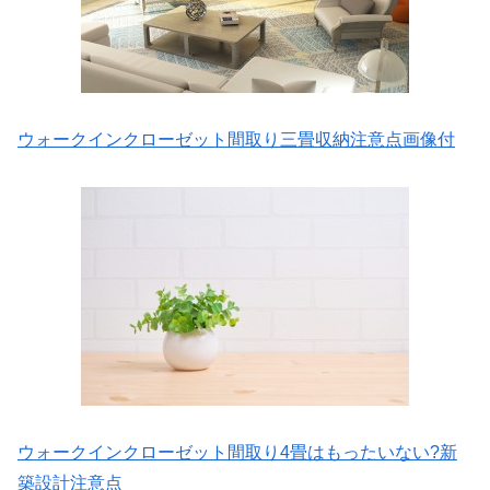
ウォークインクローゼット間取り三畳収納注意点画像付
ウォークインクローゼット間取り4畳はもったいない?新
築設計注意点