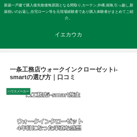
新築一戸建て購入後失敗後悔原因となる間取り,カーテン,外構,保険,引っ越し,新
築祝いのお返し,住宅ローン等を元現場経験者であり購入体験者がまとめてご紹
介。
イエカウカ
一条工務店ウォークインクローゼットi-
smartの選び方｜口コミ
ハウスメーカー