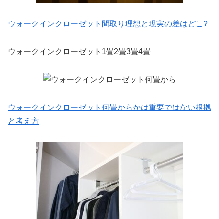
ウォークインクローゼット間取り理想と現実の差はどこ?
ウォークインクローゼット1畳2畳3畳4畳
ウォークインクローゼット何畳からかは重要ではない根拠
と考え方