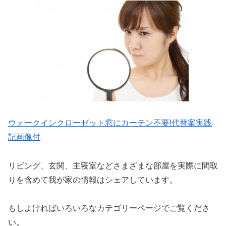
ウォークインクローゼット窓にカーテン不要!代替案実践
記画像付
リビング、玄関、主寝室などさまざまな部屋を実際に間取
りを含めて我が家の情報はシェアしています。
もしよければいろいろなカテゴリーページでご覧くださ
い。