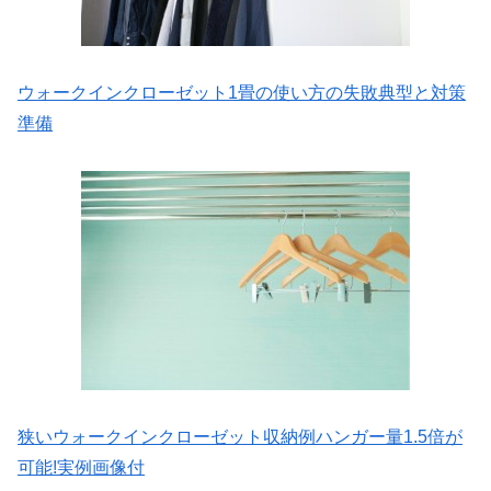
ウォークインクローゼット1畳の使い方の失敗典型と対策
準備
狭いウォークインクローゼット収納例ハンガー量1.5倍が
可能!実例画像付