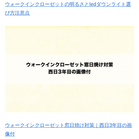
ウォークインクローゼットの明るさとledダウンライト選
び方注意点
ウォークインクローゼット窓日焼け対策｜西日3年目の画
像付