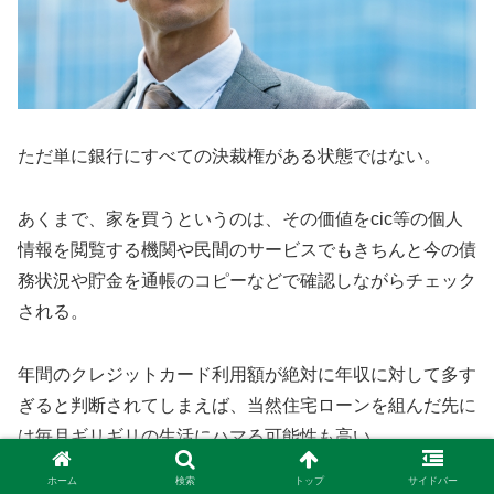
ただ単に銀行にすべての決裁権がある状態ではない。
あくまで、家を買うというのは、その価値をcic等の個人
情報を閲覧する機関や民間のサービスでもきちんと今の債
務状況や貯金を通帳のコピーなどで確認しながらチェック
される。
年間のクレジットカード利用額が絶対に年収に対して多す
ぎると判断されてしまえば、当然住宅ローンを組んだ先に
は毎月ギリギリの生活にハマる可能性も高い。
ホーム
検索
トップ
サイドバー