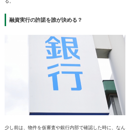
る。
融資実行の許諾を誰が決める？
少し前は、物件を仮審査や銀行内部で確認した時に、なん