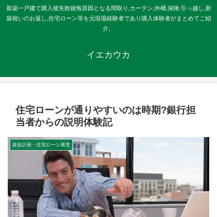
新築一戸建て購入後失敗後悔原因となる間取り,カーテン,外構,保険,引っ越し,新
築祝いのお返し,住宅ローン等を元現場経験者であり購入体験者がまとめてご紹
介。
イエカウカ
住宅ローンが通りやすいのは時期?銀行担
当者からの説明体験記
資金計画・住宅ローン審査