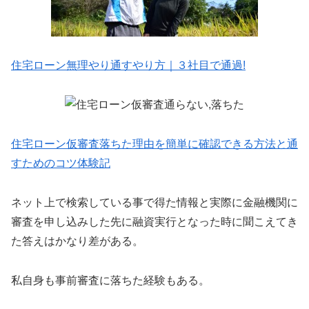
住宅ローン無理やり通すやり方｜３社目で通過!
住宅ローン仮審査落ちた理由を簡単に確認できる方法と通
すためのコツ体験記
ネット上で検索している事で得た情報と実際に金融機関に
審査を申し込みした先に融資実行となった時に聞こえてき
た答えはかなり差がある。
私自身も事前審査に落ちた経験もある。