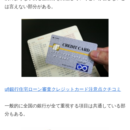
は言えない部分がある。
ufj銀行住宅ローン審査クレジットカード注意点クチコミ
一般的に全国の銀行が全て重視する項目は共通している部
分もある。