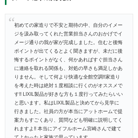
初めての家造りで不安と期待の中、自分のイメー
ジを汲み取ってくれた営業担当さんのおかげでイ
メージ通りの我が家が完成しました。住むと後悔
ポイントが出てくるとよく聞きますが、未だに後
悔するポイントがなく、何かあればすぐ担当さん
に連絡を取れる関係も、対処の早さも満足しかあ
りません。そして何より快適な全館空調‼︎家造り
を考えた時は絶対１度相談に行くのがオススメで
す‼︎ LIXIL製品が好きな方も１度行ってみたらいい
と思います。私はLIXIL製品と決めてから見学に
行きました。社員の方が本当にアットホームで提
案力もすごくあり、質問なども明確に説明してく
れますよ‼︎ 本当にアイフルホーム宮崎さんで建て
てよかったと家族で思っています。