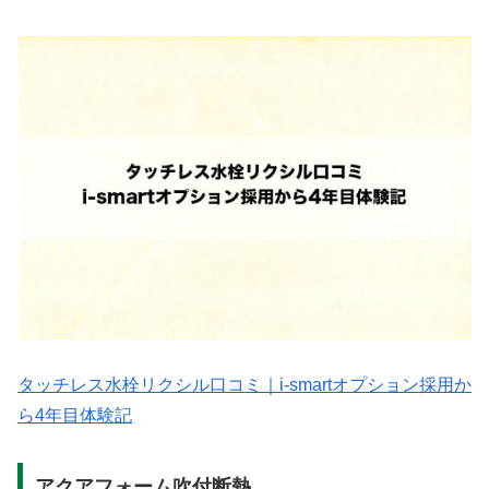
タッチレス水栓リクシル口コミ｜i-smartオプション採用か
ら4年目体験記
アクアフォーム吹付断熱