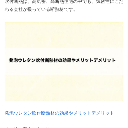
吹付断熱は、高気密、高断熱住宅の中でも、気密性にこだ
わる会社が扱っている断熱材です。
発泡ウレタン吹付断熱材の効果やメリットデメリット