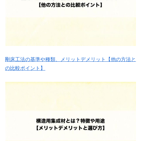
剛床工法の基準や種類、メリットデメリット【他の方法と
の比較ポイント】