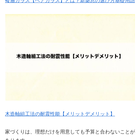
複層ガラス【ペアガラス】とは？新築窓の選び方基礎用語
木造軸組工法の耐震性能【メリットデメリット】
家づくりは、理想だけを用意しても予算と合わないことが