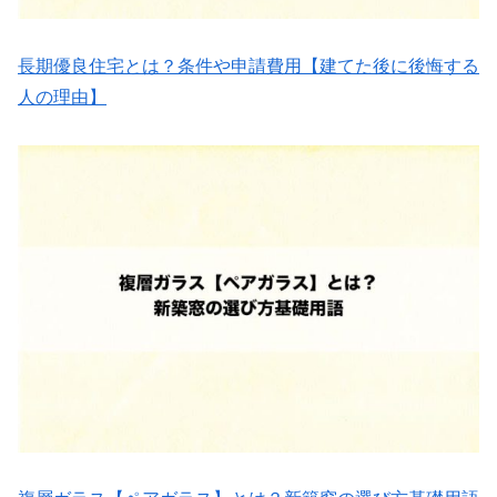
長期優良住宅とは？条件や申請費用【建てた後に後悔する
人の理由】