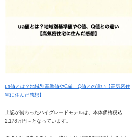
ua値とは？地域別基準値やC値、Q値との違い【高気密住
宅に住んだ感想】
上記が備わったハイグレードモデルは、本体価格税込
2,178万円～となっています。