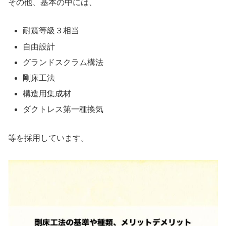
その他、基本の中には、
耐震等級３相当
自由設計
グランドスクラム構法
剛床工法
構造用集成材
ダクトレス第一種換気
等を採用しています。