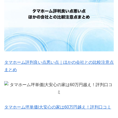
タマホーム評判良い点悪い点｜ほかの会社との比較注意点
まとめ
タマホーム坪単価|大安心の家は60万円越え！評判口コミ