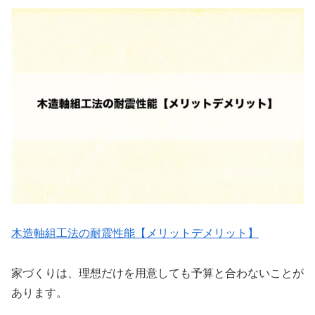
木造軸組工法の耐震性能【メリットデメリット】
家づくりは、理想だけを用意しても予算と合わないことが
あります。