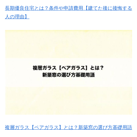
長期優良住宅とは？条件や申請費用【建てた後に後悔する
人の理由】
複層ガラス【ペアガラス】とは？新築窓の選び方基礎用語