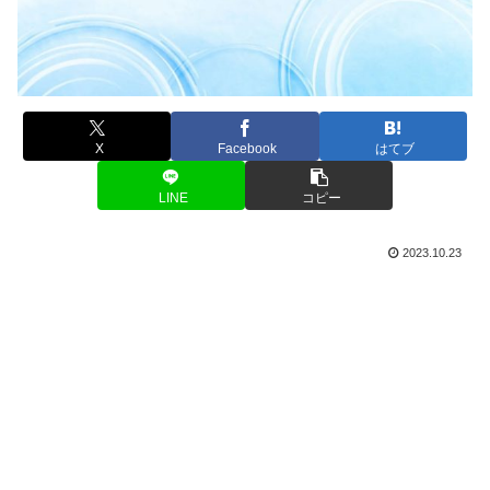
X
Facebook
はてブ
LINE
コピー
2023.10.23