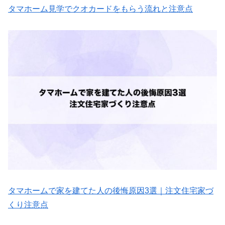
タマホーム見学でクオカードをもらう流れと注意点
タマホームで家を建てた人の後悔原因3選｜注文住宅家づ
くり注意点