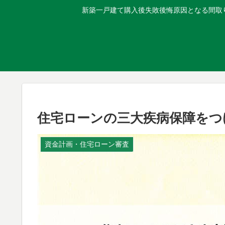
新築一戸建て購入後失敗後悔原因となる間取り
住宅ローンの三大疾病保障をつ
資金計画・住宅ローン審査