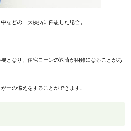
卒中などの三大疾病に罹患した場合。
。
必要となり、住宅ローンの返済が困難になることがあ
万が一の備えをすることができます。