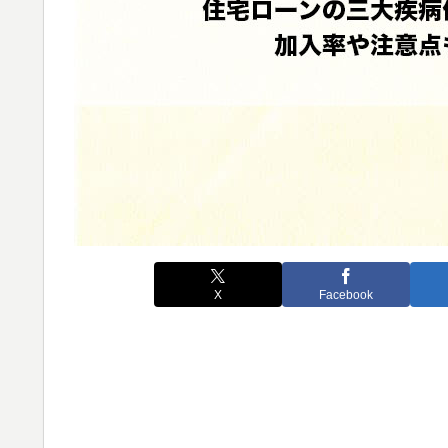
X
Facebook