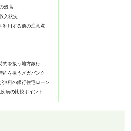
の残高
収入状況
を利用する前の注意点
特約を扱う地方銀行
特約を扱うメガバンク
が無料の銀行住宅ローン
大疾病の比較ポイント