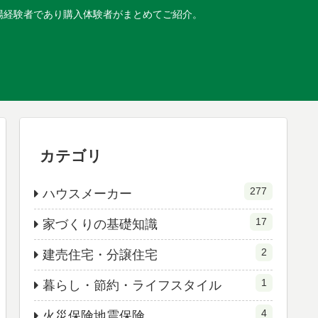
現場経験者であり購入体験者がまとめてご紹介。
カテゴリ
277
ハウスメーカー
17
家づくりの基礎知識
2
建売住宅・分譲住宅
1
暮らし・節約・ライフスタイル
4
火災保険地震保険