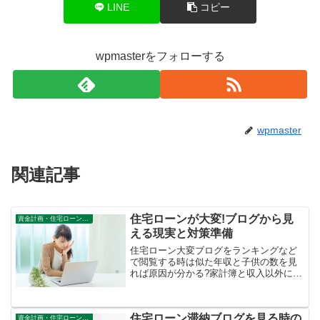
LINE
コピー
wpmasterをフォローする
wpmaster
関連記事
住宅ローンが大変!ブログから見
資金計画・住宅ローン審査
える現実と対策準備
住宅ローン大変ブログをランキングなど
で閲覧する時は似た年収と子供の数を見
れば原因が分かる?家計簿と収入以外にも
知っておくべき見極め方を体験からご紹
介。
住宅ローン滞納ブログを見る時の
資金計画・住宅ローン審査