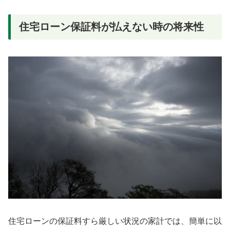
住宅ローン保証料が払えない時の将来性
住宅ローンの保証料すら厳しい状況の家計では、簡単に以