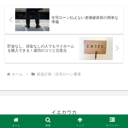
住宅ローン払えない老後破産前の簡単な
準備
貯金なし、頭金なしの人でもマイホーム
を購入できる！成功のコツと注意点
ホーム
資金計画・住宅ローン審査
イエカウカ
© 2015 イエカウカ.
ホーム
検索
トップ
サイドバー