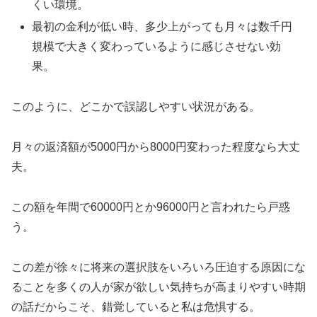
くい環境。
最初の金利が低い時、多少上がっても月々は数千円
規模で大きく変わっているように感じさせない効
果。
このように、どこかで誤認しやすい状況がある。
月々の返済額が5000円から8000円変わった程度なら大丈
夫。
この額を年間で60000円とか96000円と言われたら戸惑
う。
この差が徐々に将来の選択肢をいろいろ圧迫する原因にな
ることを多くの人が家が欲しい気持ちが高まりやすい時期
の話だからこそ、錯覚していると私は危惧する。