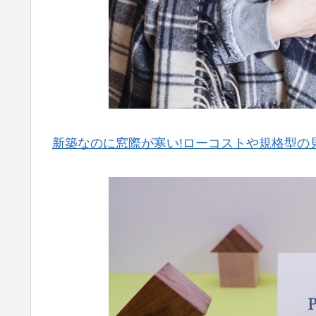
新築なのに窓際が寒い!ローコストや規格型の