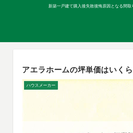
新築一戸建て購入後失敗後悔原因となる間取り
アエラホームの坪単価はいくら
ハウスメーカー