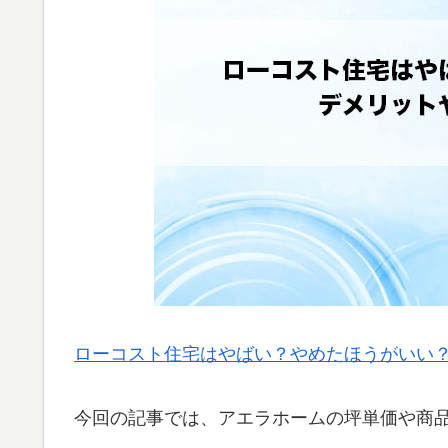
ローコスト住宅はやばい？やめたほうがいい
今回の記事では、アエラホームの坪単価や商