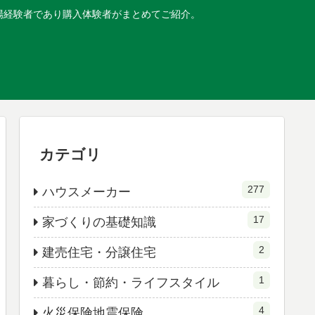
現場経験者であり購入体験者がまとめてご紹介。
カテゴリ
277
ハウスメーカー
17
家づくりの基礎知識
2
建売住宅・分譲住宅
1
暮らし・節約・ライフスタイル
4
火災保険地震保険