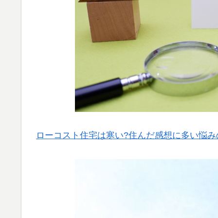
ローコスト住宅は寒い?住んだ感想に多い悩み