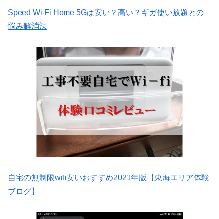
Speed Wi-Fi Home 5Gは安い？高い？ギガ使い放題との
悩み解消法
自宅の無制限wifi安いおすすめ2021年版【東海エリア体験
ブログ】