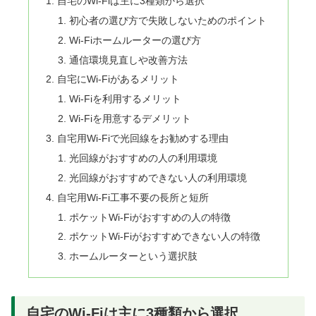
自宅のWi-Fiは主に3種類から選択
初心者の選び方で失敗しないためのポイント
Wi-Fiホームルーターの選び方
通信環境見直しや改善方法
自宅にWi-Fiがあるメリット
Wi-Fiを利用するメリット
Wi-Fiを用意するデメリット
自宅用Wi-Fiで光回線をお勧めする理由
光回線がおすすめの人の利用環境
光回線がおすすめできない人の利用環境
自宅用Wi-Fi工事不要の長所と短所
ポケットWi-Fiがおすすめの人の特徴
ポケットWi-Fiがおすすめできない人の特徴
ホームルーターという選択肢
自宅のWi-Fiは主に3種類から選択