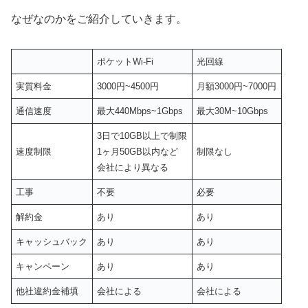
なぜなのかをご紹介していきます。
ポケットWi-Fi
光回線
実質料金
3000円~4500円
月額3000円~7000円
通信速度
最大440Mbps~1Gbps
最大30M~10Gbps
3日で10GB以上で制限
速度制限
1ヶ月50GB以内など
制限なし
会社により異なる
工事
不要
必要
解約金
あり
あり
キャッシュバック
あり
あり
キャンペーン
あり
あり
他社違約金補填
会社による
会社による