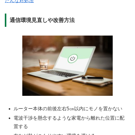
たんな対処法
通信環境見直しや改善方法
ルーター本体の前後左右5㎝以内にモノを置かない
電波干渉を懸念するような家電から離れた位置に配
置する