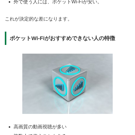
外で使う人には、ポケットWi-Fiが安い。
これが決定的な差になります。
ポケットWi-Fiがおすすめできない人の特徴
高画質の動画視聴が多い