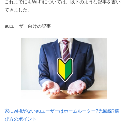
これまでにもWi-Fiについては、以下のような記事を書い
てきました。
auユーザー向けの記事
家にwi-fiがないauユーザーはホームルーター?光回線?選
び方のポイント