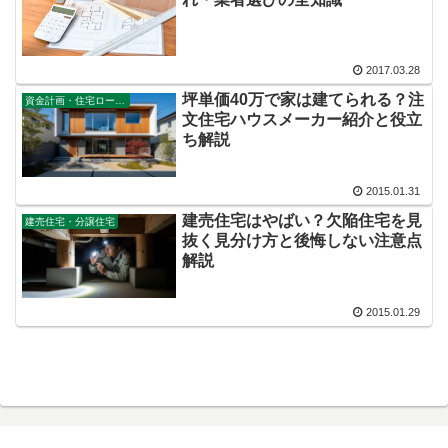
2017.03.28
坪単価40万で家は建てられる？注
資金計画・住宅ローン審査
文住宅ハウスメーカー紹介と役立
ち解説
2015.01.31
建売住宅はやばい？欠陥住宅を見
建売住宅・分譲住宅
抜く見分け方と後悔しない注意点
解説
2015.01.29