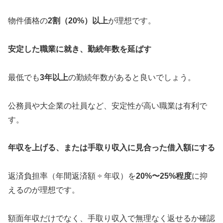
物件価格の
2割（20%）以上
が理想です。
安定した職業に就き、勤続年数を延ばす
最低でも
3年以上
の勤続年数があると良いでしょう。
公務員や大企業の社員など、安定性が高い職業は有利で
す。
年収を上げる、または手取り収入に見合った借入額にする
返済負担率（年間返済額 ÷ 年収）を
20%〜25%程度
に抑
えるのが理想です。
額面年収だけでなく、手取り収入で無理なく返せるか確認