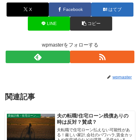
X
Facebook
はてブ
LINE
コピー
wpmasterをフォローする
wpmaster
関連記事
夫の転職!住宅ローン残債ありの
資金計画・住宅ローン審査
時は反対？賛成？
夫転職で住宅ローン払えない可能性があ
る！厳しい家計,会社のパワハラ,賃金カッ
トや年収減少などの課題。子供がいる家