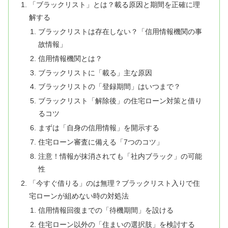
「ブラックリスト」とは？載る原因と期間を正確に理
解する
ブラックリストは存在しない？「信用情報機関の事
故情報」
信用情報機関とは？
ブラックリストに「載る」主な原因
ブラックリストの「登録期間」はいつまで？
ブラックリスト「解除後」の住宅ローン対策と借り
るコツ
まずは「自身の信用情報」を開示する
住宅ローン審査に備える「7つのコツ」
注意！情報が抹消されても「社内ブラック」の可能
性
「今すぐ借りる」のは無理？ブラックリスト入りで住
宅ローンが組めない時の対処法
信用情報回復までの「待機期間」を設ける
住宅ローン以外の「住まいの選択肢」を検討する