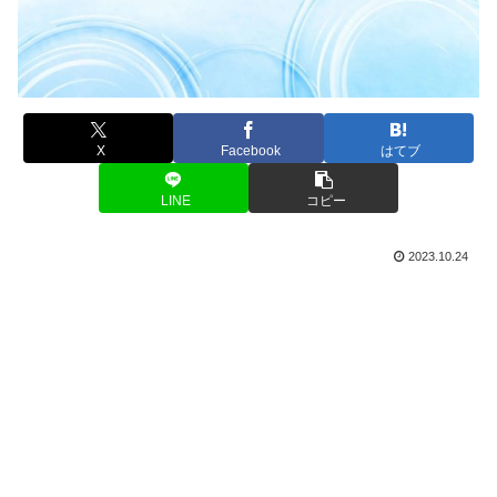
X
Facebook
はてブ
LINE
コピー
2023.10.24