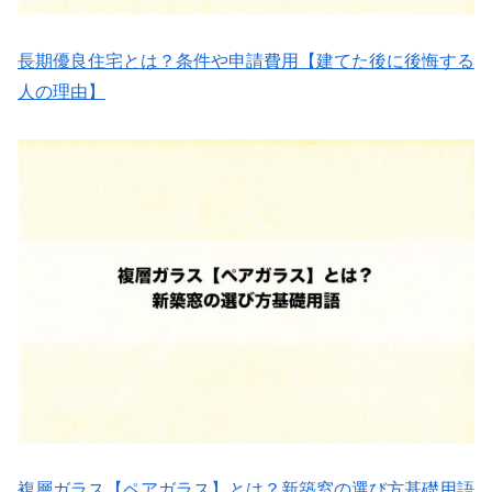
長期優良住宅とは？条件や申請費用【建てた後に後悔する
人の理由】
複層ガラス【ペアガラス】とは？新築窓の選び方基礎用語