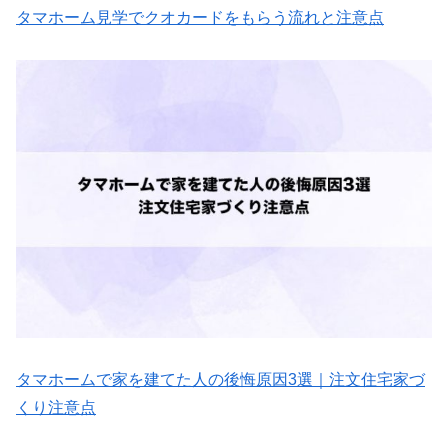
タマホーム見学でクオカードをもらう流れと注意点
タマホームで家を建てた人の後悔原因3選｜注文住宅家づ
くり注意点