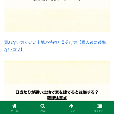
買わない方がいい土地の特徴と見分け方【購入後に後悔し
ないコツ】
ホーム
検索
トップ
サイドバー