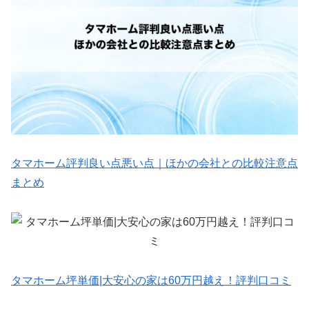
タマホーム評判良い点悪い点｜ほかの会社との比較注意点
まとめ
タマホーム坪単価|大安心の家は60万円越え！評判口コミ