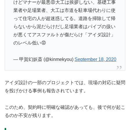
けどマナーが最悪😡大工は挨拶しない、基礎工事
業者や足場業者、大工は市道を駐車場代わりに使
って住宅の人が超迷惑してる。道路を掃除して帰
らないから泥だらけだし足場業者はパイプの扱い
が悪くてアスファルトが傷だらけ「アイダ設計」
のレベル低い😡
— 甲賀幻妖斎 (@kinmekyou)
September 18, 2020
アイダ設計の一部のプロジェクトでは、現場の対応に疑問
を投げかける事例も報告されています。
このため、契約時に明確な確認があっても、後で何が起こ
るのか不安が残ります。