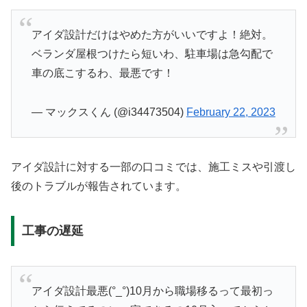
アイダ設計だけはやめた方がいいですよ！絶対。
ベランダ屋根つけたら短いわ、駐車場は急勾配で
車の底こするわ、最悪です！
— マックスくん (@i34473504)
February 22, 2023
アイダ設計に対する一部の口コミでは、施工ミスや引渡し
後のトラブルが報告されています。
工事の遅延
アイダ設計最悪(°_°)10月から職場移るって最初っ