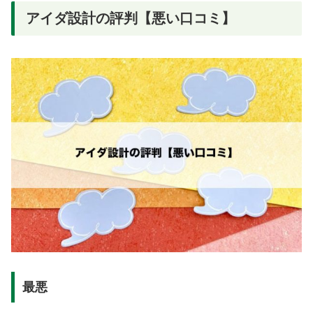
アイダ設計の評判​​【悪い口コミ】
最悪