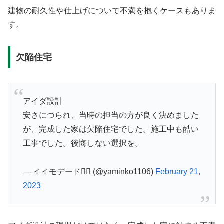
建物の耐久性や仕上げについて不満を抱くケースもありま
す。
欠陥住宅
アイダ設計
安さにつられ、当時の担当の方が良く決めました
が、完成した家は欠陥住宅でした。施工中も酷い
工事でした。後悔しない選択を。
— イイモデード❁⃘ (@yaminko1106)
February 21,
2023