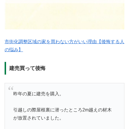
市街化調整区域の家を買わない方がいい理由【後悔する人
の悩み】
建売買って後悔
昨年の夏に建売を購入。
引越しの際屋根裏に潜ったところ2m越えの材木
が放置されていました。