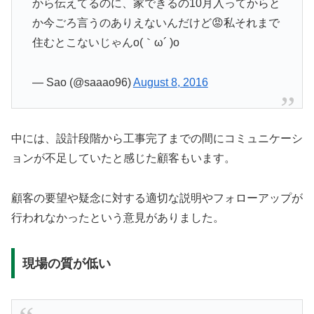
から伝えてるのに、家できるの10月入ってからと
か今ごろ言うのありえないんだけど😡私それまで
住むとこないじゃんo(｀ω´ )o
— Sao (@saaao96)
August 8, 2016
中には、設計段階から工事完了までの間にコミュニケーシ
ョンが不足していたと感じた顧客もいます。
顧客の要望や疑念に対する適切な説明やフォローアップが
行われなかったという意見がありました。
現場の質が低い