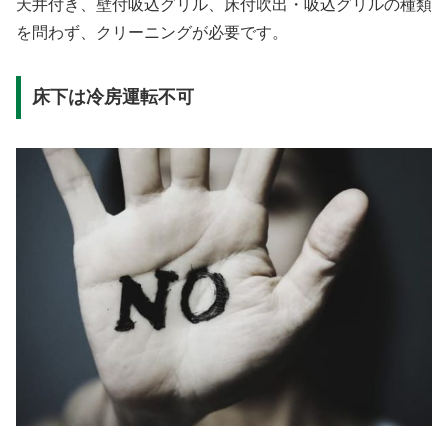
天井付き、壁付吸込グリル、床付吹出・吸込グリルの種類
を問わず、クリーニングが必要です。
床下は冷房運転不可