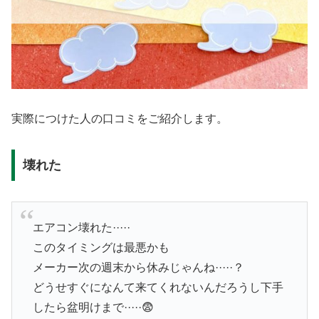
実際につけた人の口コミをご紹介します。
壊れた
エアコン壊れた·····
このタイミングは最悪かも
メーカー次の週末から休みじゃんね·····？
どうせすぐになんて来てくれないんだろうし下手
したら盆明けまで·····😨