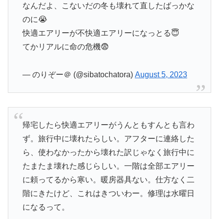
なんだよ、こないだの冬も壊れて直したばっかな
のに😭
快適エアリーが不快適エアリーになっとる😇
てかリアルに命の危機😨
— のりぞー＠ (@sibatochatora)
August 5, 2023
帰宅したら快適エアリーがうんともすんとも言わ
ず。旅行中に壊れたらしい。アフターに連絡した
ら、使わなかったから壊れた訳じゃなく旅行中に
たまたま壊れた感じらしい。一階は全部エアリー
に頼ってるから寒い。暖房器具ない。仕方なく二
階にきたけど、これはきついわー。修理は水曜日
になるって。