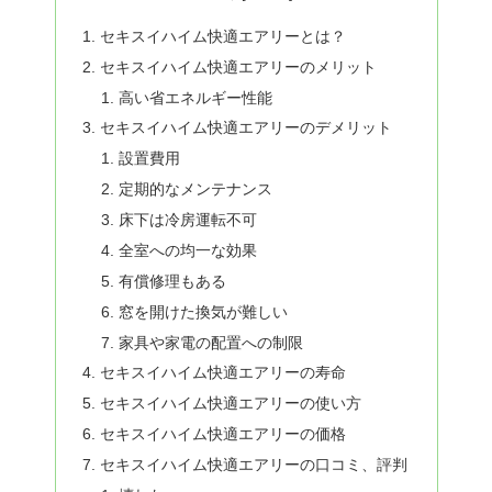
セキスイハイム快適エアリーとは？
セキスイハイム快適エアリーのメリット
高い省エネルギー性能
セキスイハイム快適エアリーのデメリット
設置費用
定期的なメンテナンス
床下は冷房運転不可
全室への均一な効果
有償修理もある
窓を開けた換気が難しい
家具や家電の配置への制限
セキスイハイム快適エアリーの寿命
セキスイハイム快適エアリーの使い方
セキスイハイム快適エアリーの価格
セキスイハイム快適エアリーの口コミ、評判