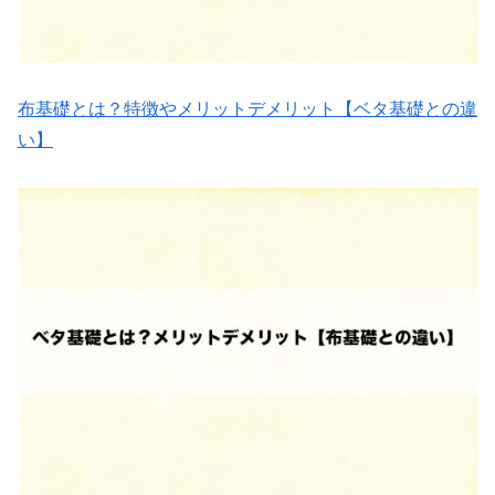
布基礎とは？特徴やメリットデメリット【ベタ基礎との違
い】