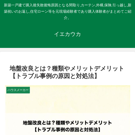
新築一戸建て購入後失敗後悔原因となる間取り,カーテン,外構,保険,引っ越し,新
築祝いのお返し,住宅ローン等を元現場経験者であり購入体験者がまとめてご紹
介。
イエカウカ
地盤改良とは？種類やメリットデメリット
【トラブル事例の原因と対処法】
ハウスメーカー