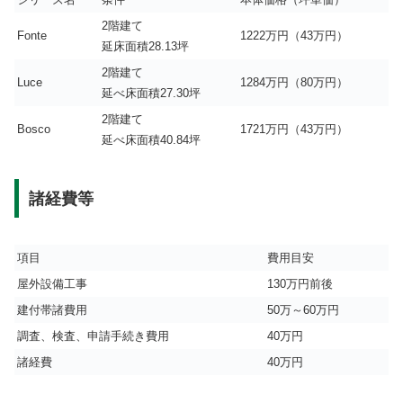
2階建て
Fonte
1222万円（43万円）
延床面積28.13坪
2階建て
Luce
1284万円（80万円）
延べ床面積27.30坪
2階建て
Bosco
1721万円（43万円）
延べ床面積40.84坪
諸経費等
項目
費用目安
屋外設備工事
130万円前後
建付帯諸費用
50万～60万円
調査、検査、申請手続き費用
40万円
諸経費
40万円