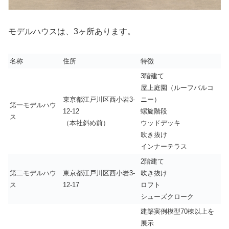
モデルハウスは、3ヶ所あります。
名称
住所
特徴
3階建て
屋上庭園（ルーフバルコ
東京都江戸川区西小岩3-
ニー）
第一モデルハウ
12-12
螺旋階段
ス
（本社斜め前）
ウッドデッキ
吹き抜け
インナーテラス
2階建て
第二モデルハウ
東京都江戸川区西小岩3-
吹き抜け
ス
12-17
ロフト
シューズクローク
建築実例模型70棟以上を
展示