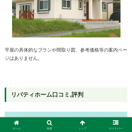
平屋の具体的なプランや間取り図、参考価格等の案内ペー
ジはありません。
リバティホーム口コミ,評判
ホーム
検索
トップ
サイドバー