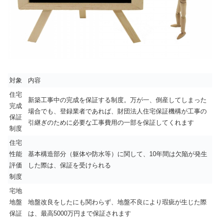
対象
内容
住宅
新築工事中の完成を保証する制度。万が一、倒産してしまった
完成
場合でも、登録業者であれば、財団法人住宅保証機構が工事の
保証
引継ぎのために必要な工事費用の一部を保証してくれます
制度
住宅
性能
基本構造部分（躯体や防水等）に関して、10年間は欠陥が発生
評価
した際は、保証を受けられる
制度
宅地
地盤
地盤改良をしたにも関わらず、地盤不良により瑕疵が生じた際
保証
は、最高5000万円まで保証されます