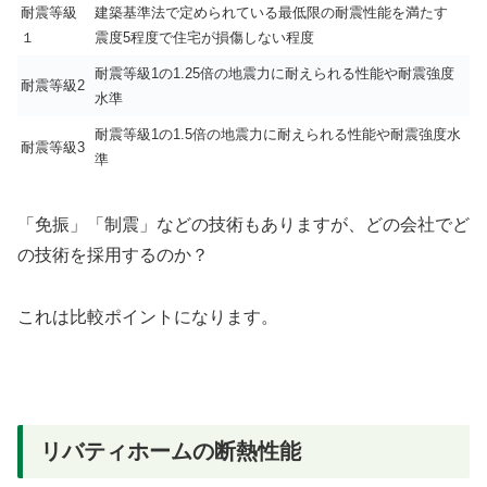
耐震等級
建築基準法で定められている最低限の耐震性能を満たす
１
震度5程度で住宅が損傷しない程度
耐震等級1の1.25倍の地震力に耐えられる性能や耐震強度
耐震等級2
水準
耐震等級1の1.5倍の地震力に耐えられる性能や耐震強度水
耐震等級3
準
「免振」「制震」などの技術もありますが、どの会社でど
の技術を採用するのか？
これは比較ポイントになります。
リバティホームの断熱性能