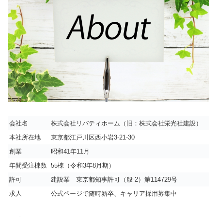
会社名
株式会社リバティホーム（旧：株式会社栄光社建設）
本社所在地
東京都江戸川区西小岩3-21-30
創業
昭和41年11月
年間受注棟数
55棟（令和3年8月期）
許可
建設業 東京都知事許可（般-2）第114729号
求人
公式ページで随時新卒、キャリア採用募集中