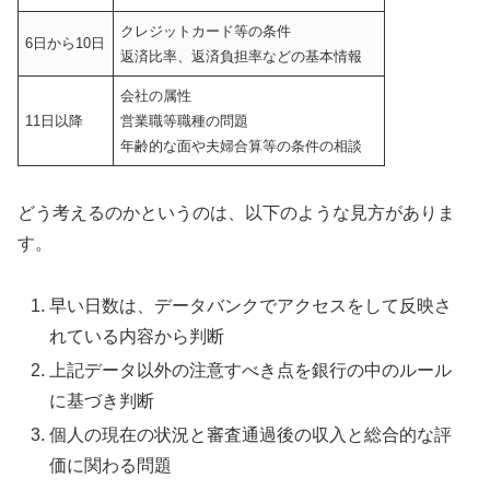
クレジットカード等の条件
6日から10日
返済比率、返済負担率などの基本情報
会社の属性
11日以降
営業職等職種の問題
年齢的な面や夫婦合算等の条件の相談
どう考えるのかというのは、以下のような見方がありま
す。
早い日数は、データバンクでアクセスをして反映さ
れている内容から判断
上記データ以外の注意すべき点を銀行の中のルール
に基づき判断
個人の現在の状況と審査通過後の収入と総合的な評
価に関わる問題