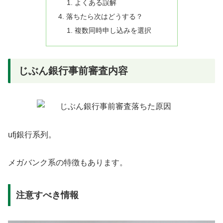
よくある誤解
落ちたら次はどうする？
複数同時申し込みを選択
じぶん銀行事前審査内容
ufj銀行系列。
メガバンク系の特徴もあります。
注意すべき情報