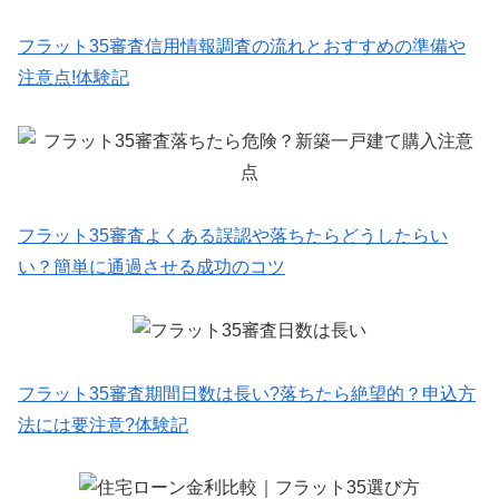
フラット35審査信用情報調査の流れとおすすめの準備や
注意点!体験記
フラット35審査よくある誤認や落ちたらどうしたらい
い？簡単に通過させる成功のコツ
フラット35審査期間日数は長い?落ちたら絶望的？申込方
法には要注意?体験記