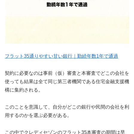
フラット35通りやすい甘い銀行｜勤続年数1年で通過
契約に必要なのは事前（仮）審査と本審査でどこの会社を
使っても結果は全て同じ第三者機関である住宅金融支援機
構に集約される。
このことを意識して、自分がどこの銀行や民間の会社を利
用するのかを選ぶ必要がある。
この中でクレディセゾンのフラット35本審査の期間は早