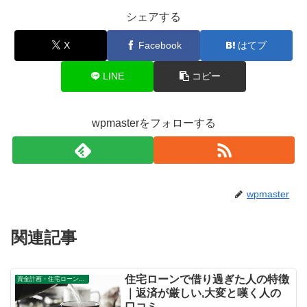
シェアする
X
Facebook
はてブ
LINE
コピー
wpmasterをフォローする
wpmaster
関連記事
住宅ローンで借り過ぎた人の特徴
資金計画・住宅ローン審査
｜返済が厳しい,大変と嘆く人の
口コミ