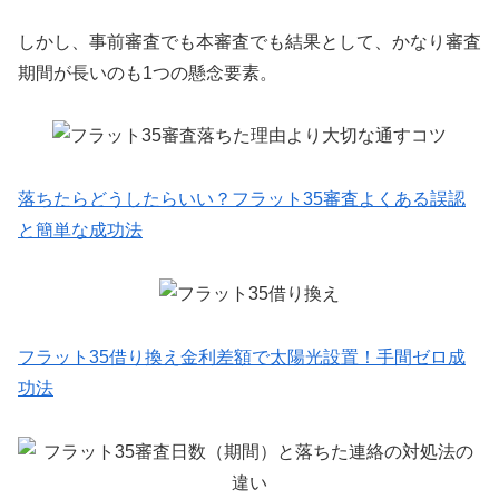
しかし、事前審査でも本審査でも結果として、かなり審査
期間が長いのも1つの懸念要素。
落ちたらどうしたらいい？フラット35審査よくある誤認
と簡単な成功法
フラット35借り換え金利差額で太陽光設置！手間ゼロ成
功法