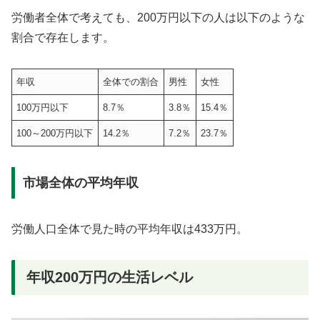
労働者全体で考えても、200万円以下の人は以下のような
割合で存在します。
年収
全体での割合
男性
女性
100万円以下
8.7％
3.8％
15.4％
100～200万円以下
14.2％
7.2％
23.7％
市場全体の平均年収
労働人口全体で見た時の平均年収は433万円。
年収200万円の生活レベル