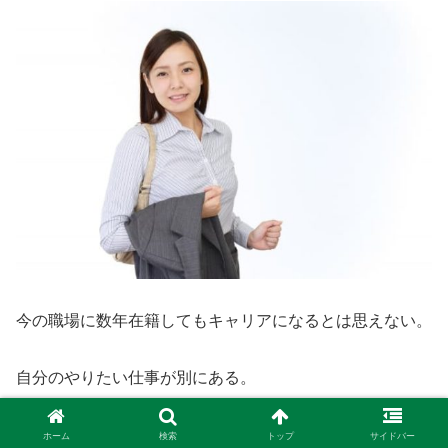
今の職場に数年在籍してもキャリアになるとは思えない。
自分のやりたい仕事が別にある。
こんな思いがあれば、早めに行動することも大切。
ホーム
検索
トップ
サイドバー