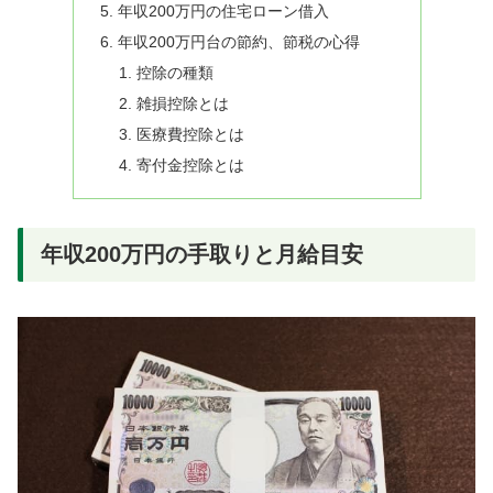
年収200万円の住宅ローン借入
年収200万円台の節約、節税の心得
控除の種類
雑損控除とは
医療費控除とは
寄付金控除とは
年収200万円の手取りと月給目安