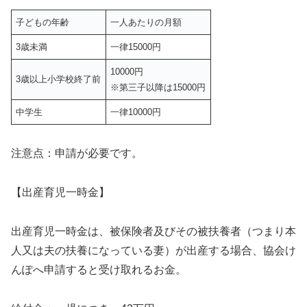
子どもの年齢
一人あたりの月額
3歳未満
一律15000円
10000円
3歳以上小学校終了前
※第三子以降は15000円
中学生
一律10000円
注意点：申請が必要です。
【出産育児一時金】
出産育児一時金は、被保険者及びその被扶養者（つまり本
人又は夫の扶養になっている妻）が出産する場合、協会け
んぽへ申請すると受け取れるお金。