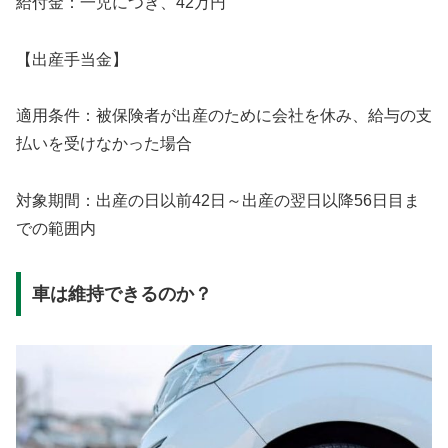
給付金：一児につき、42万円
【出産手当金】
適用条件：被保険者が出産のために会社を休み、給与の支
払いを受けなかった場合
対象期間：出産の日以前42日～出産の翌日以降56日目ま
での範囲内
車は維持できるのか？