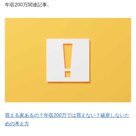
年収200万関連記事。
買える家あるの？年収200万では買えない？破産しないた
めの考え方