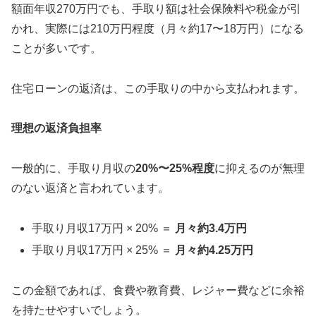
額面年収270万円でも、手取り額は社会保険料や税金が引
かれ、実際には210万円程度（月々約17〜18万円）になる
ことが多いです。
住宅ローンの返済は、この手取りの中から支払われます。
理想の返済負担率
一般的に、手取り月収の
20%〜25%程度
に抑えるのが無理
のない返済と言われています。
手取り月収17万円 × 20% ＝
月々約3.4万円
手取り月収17万円 × 25% ＝
月々約4.25万円
この金額であれば、食費や教育費、レジャー費などに余裕
を持たせやすいでしょう。