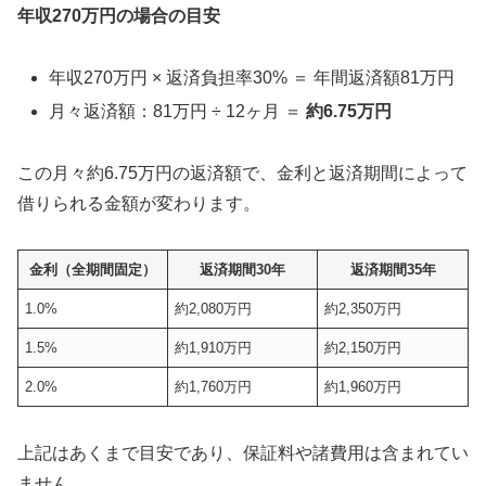
年収270万円の場合の目安
年収270万円 × 返済負担率30% ＝ 年間返済額81万円
月々返済額：81万円 ÷ 12ヶ月 ＝
約6.75万円
この月々約6.75万円の返済額で、金利と返済期間によって
借りられる金額が変わります。
金利（全期間固定）
返済期間30年
返済期間35年
1.0%
約2,080万円
約2,350万円
1.5%
約1,910万円
約2,150万円
2.0%
約1,760万円
約1,960万円
上記はあくまで目安であり、保証料や諸費用は含まれてい
ません。