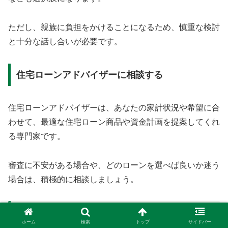
ただし、親族に負担をかけることになるため、慎重な検討
と十分な話し合いが必要です。
住宅ローンアドバイザーに相談する
住宅ローンアドバイザーは、あなたの家計状況や希望に合
わせて、最適な住宅ローン商品や資金計画を提案してくれ
る専門家です。
審査に不安がある場合や、どのローンを選べば良いか迷う
場合は、積極的に相談しましょう。
まとめ：年収270万円からのマイホーム、
ホーム
検索
トップ
サイドバー
計画と準備で成功へ！