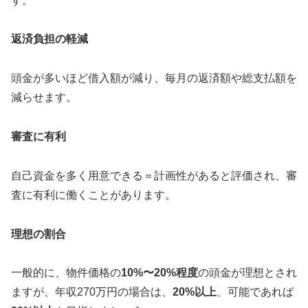
す。
返済負担の軽減
頭金が多いほど借入額が減り、毎月の返済額や総支払額を
減らせます。
審査に有利
自己資金を多く用意できる＝計画性があると評価され、審
査に有利に働くことがあります。
理想の割合
一般的に、物件価格の
10%〜20%程度
の頭金が理想とされ
ますが、年収270万円の場合は、
20%以上
、可能であれば