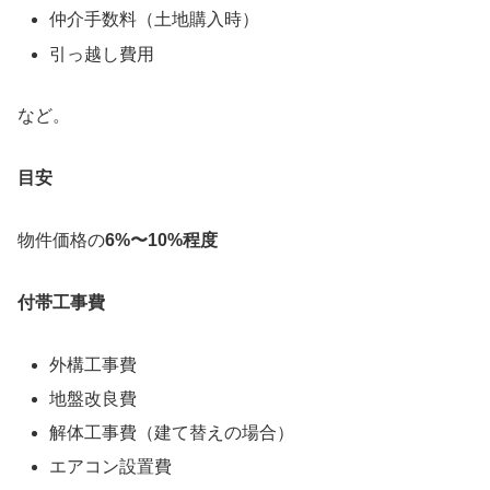
仲介手数料（土地購入時）
引っ越し費用
など。
目安
物件価格の
6%〜10%程度
付帯工事費
外構工事費
地盤改良費
解体工事費（建て替えの場合）
エアコン設置費